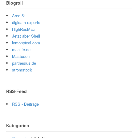
Blogroll
Area 51
digicam experts
HighResMac
Jetzt aber Shell
lemonpixel.com
maclife.de
Mastodon
parthesius.de
stromstock
RSS-Feed
RSS - Beiträge
Kategorien