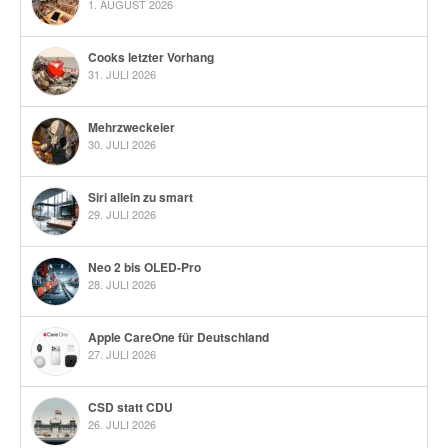
1. AUGUST 2026
Cooks letzter Vorhang
31. JULI 2026
Mehrzweckeier
30. JULI 2026
Siri allein zu smart
29. JULI 2026
Neo 2 bis OLED-Pro
28. JULI 2026
Apple CareOne für Deutschland
27. JULI 2026
CSD statt CDU
26. JULI 2026