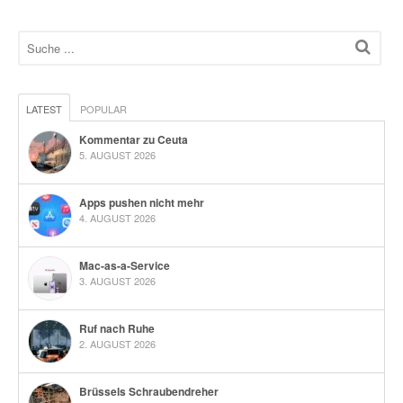
LATEST
POPULAR
Kommentar zu Ceuta
5. AUGUST 2026
Apps pushen nicht mehr
4. AUGUST 2026
Mac-as-a-Service
3. AUGUST 2026
Ruf nach Ruhe
2. AUGUST 2026
Brüssels Schraubendreher