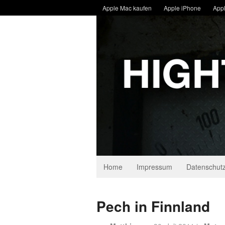
Apple Mac kaufen
Apple iPhone
Appl
Home
Impressum
Datenschutz
Pech in Finnland