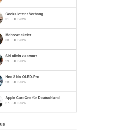
Cooks letzter Vorhang
31. JULI 2026
Mehrzweckeier
30. JULI 2026
Siri allein zu smart
29. JULI 2026
Neo 2 bis OLED-Pro
28. JULI 2026
Apple CareOne für Deutschland
27. JULI 2026
 us