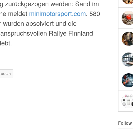
ug zurückgezogen werden: Sand im
eme meldet
minimotorsport.com
. 580
 wurden absolviert und die
 anspruchsvollen Rallye Finnland
lebt.
rucken
Follow