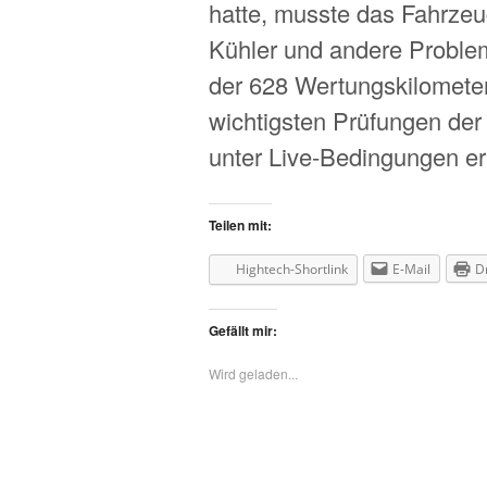
hatte, musste das Fahrze
Kühler und andere Probl
der 628 Wertungskilometer
wichtigsten Prüfungen der
unter Live-Bedingungen er
Teilen mit:
Hightech-Shortlink
E-Mail
D
Gefällt mir:
Wird geladen...