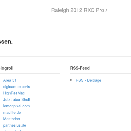
Raleigh 2012 RXC Pro
ssen.
logroll
RSS-Feed
Area 51
RSS - Beiträge
digicam experts
HighResMac
Jetzt aber Shell
lemonpixel.com
maclife.de
Mastodon
parthesius.de