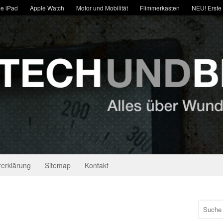
e iPad
Apple Watch
Motor und Mobilität
Flimmerkasten
NEU! Erste
erklärung
Sitemap
Kontakt