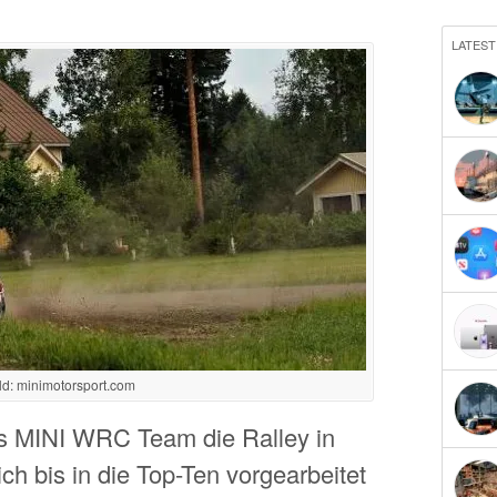
LATEST
ld: minimotorsport.com
as MINI WRC Team die Ralley in
h bis in die Top-Ten vorgearbeitet