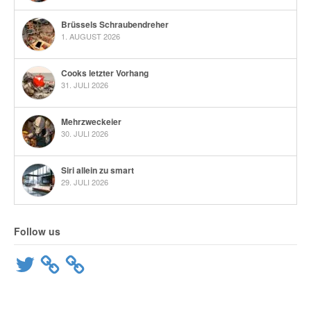
Brüssels Schraubendreher
1. AUGUST 2026
Cooks letzter Vorhang
31. JULI 2026
Mehrzweckeier
30. JULI 2026
Siri allein zu smart
29. JULI 2026
Follow us
Twitter