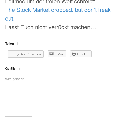
Leitmedium der freien Welt schreibt:
The Stock Market dropped, but don’t freak
out
.
Lasst Euch nicht verrückt machen…
Teilen mit:
Hightech-Shortlink
E-Mail
Drucken
Gefällt mir:
Wird geladen...