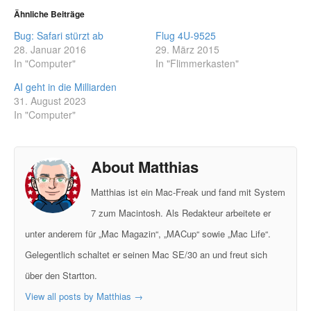
Ähnliche Beiträge
Bug: Safari stürzt ab
Flug 4U-9525
28. Januar 2016
29. März 2015
In "Computer"
In "Flimmerkasten"
AI geht in die Milliarden
31. August 2023
In "Computer"
About Matthias
Matthias ist ein Mac-Freak und fand mit System
7 zum Macintosh. Als Redakteur arbeitete er
unter anderem für „Mac Magazin“, „MACup“ sowie „Mac Life“.
Gelegentlich schaltet er seinen Mac SE/30 an und freut sich
über den Startton.
View all posts by Matthias
→