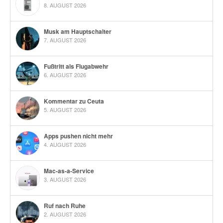
8. AUGUST 2026
Musk am Hauptschalter
7. AUGUST 2026
Fußtritt als Flugabwehr
6. AUGUST 2026
Kommentar zu Ceuta
5. AUGUST 2026
Apps pushen nicht mehr
4. AUGUST 2026
Mac-as-a-Service
3. AUGUST 2026
Ruf nach Ruhe
2. AUGUST 2026