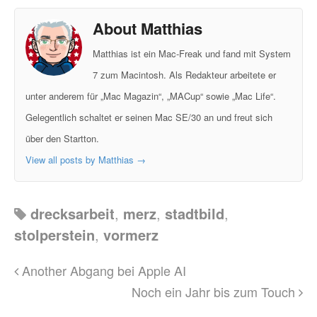
About Matthias
Matthias ist ein Mac-Freak und fand mit System
7 zum Macintosh. Als Redakteur arbeitete er
unter anderem für „Mac Magazin“, „MACup“ sowie „Mac Life“.
Gelegentlich schaltet er seinen Mac SE/30 an und freut sich
über den Startton.
View all posts by Matthias
→
drecksarbeit
,
merz
,
stadtbild
,
stolperstein
,
vormerz
Another Abgang bei Apple AI
Noch ein Jahr bis zum Touch