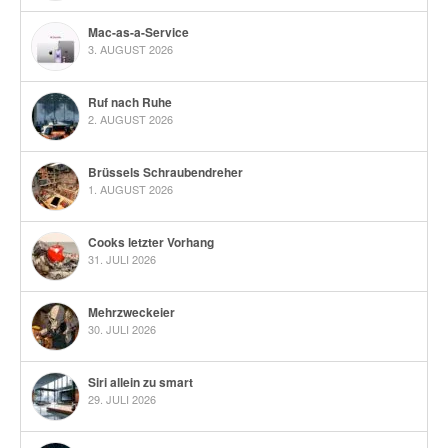
Mac-as-a-Service
3. AUGUST 2026
Ruf nach Ruhe
2. AUGUST 2026
Brüssels Schraubendreher
1. AUGUST 2026
Cooks letzter Vorhang
31. JULI 2026
Mehrzweckeier
30. JULI 2026
Siri allein zu smart
29. JULI 2026