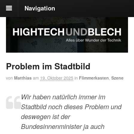
Navigation
Problem im Stadtbild
von
Matthias
am
19. Oktober 2025
in
Flimmerkasten
,
Szene
Wir haben natürlich immer im
Stadtbild noch dieses Problem und
deswegen ist der
Bundesinnenminister ja auch