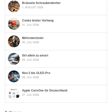
Brüssels Schraubendreher
1. AUGUST 2026
Cooks letzter Vorhang
31. JULI 2026
Mehrzweckeier
30. JULI 2026
Siri allein zu smart
29. JULI 2026
Neo 2 bis OLED-Pro
28. JULI 2026
Apple CareOne für Deutschland
27. JULI 2026