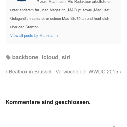
7 zum Macintosh. Als Redakteur arbeitete er
unter anderem für „Mac Magazin“, „MACup“ sowie „Mac Life“.
Gelegentlich schaltet er seinen Mac SE/30 an und freut sich
über den Startton.
View all posts by Matthias
→
backbone
,
icloud
,
siri
Beatbox in Brüssel
Vorwoche der WWDC 2015
Kommentare sind geschlossen.