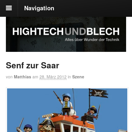
Navigation
Senf zur Saar
von
Matthias
am
28. März 2012
in
Szene