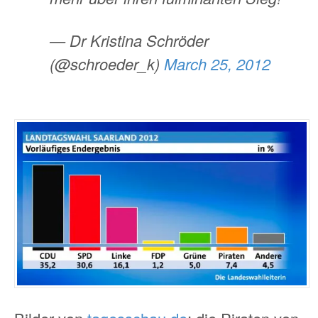
— Dr Kristina Schröder
(@schroeder_k)
March 25, 2012