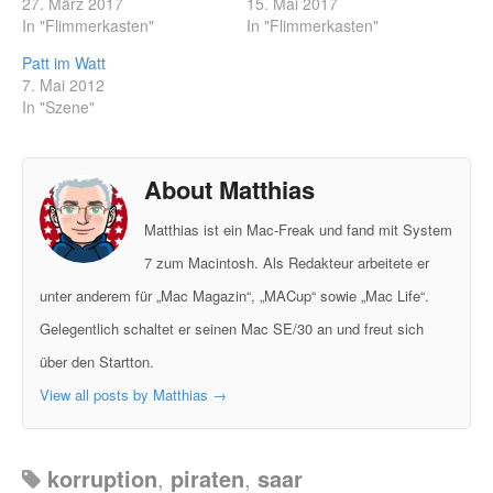
27. März 2017
15. Mai 2017
In "Flimmerkasten"
In "Flimmerkasten"
Patt im Watt
7. Mai 2012
In "Szene"
About Matthias
Matthias ist ein Mac-Freak und fand mit System
7 zum Macintosh. Als Redakteur arbeitete er
unter anderem für „Mac Magazin“, „MACup“ sowie „Mac Life“.
Gelegentlich schaltet er seinen Mac SE/30 an und freut sich
über den Startton.
View all posts by Matthias
→
korruption
,
piraten
,
saar