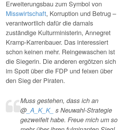
Erweiterungsbau zum Symbol von
Misswirtschaft
, Korruption und Betrug –
verantwortlich dafür die damals
zuständige Kulturministerin, Annegret
Kramp-Karrenbauer. Das interessiert
schon keinen mehr. Reingewaschen ist
die Siegerin. Die anderen ergötzen sich
im Spott über die FDP und feixen über
den Sieg der Piraten.
Muss gestehen, dass ich an
@
_A_K_K_
s Neuwahl-Strategie
gezweifelt habe. Freue mich um so
mehr über ihren fulminanten Sieg!