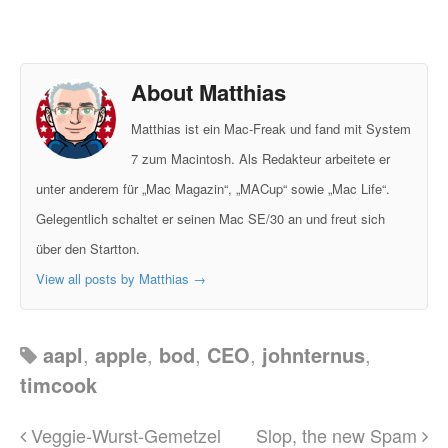
About Matthias
Matthias ist ein Mac-Freak und fand mit System
7 zum Macintosh. Als Redakteur arbeitete er
unter anderem für „Mac Magazin“, „MACup“ sowie „Mac Life“.
Gelegentlich schaltet er seinen Mac SE/30 an und freut sich
über den Startton.
View all posts by Matthias
→
aapl
,
apple
,
bod
,
CEO
,
johnternus
,
timcook
Veggie-Wurst-Gemetzel
Slop, the new Spam