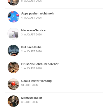
5. AUGUST 2026
Apps pushen nicht mehr
4. AUGUST 2026
Mac-as-a-Service
3. AUGUST 2026
Ruf nach Ruhe
2. AUGUST 2026
Brüssels Schraubendreher
1. AUGUST 2026
Cooks letzter Vorhang
31. JULI 2026
Mehrzweckeier
30. JULI 2026