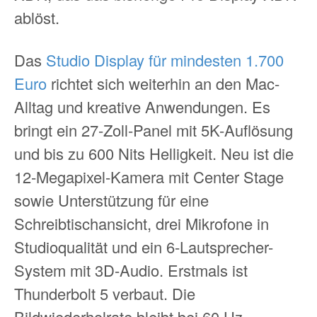
ablöst.
Das
Studio Display für mindesten 1.700
Euro
richtet sich weiterhin an den Mac-
Alltag und kreative Anwendungen. Es
bringt ein 27-Zoll-Panel mit 5K-Auflösung
und bis zu 600 Nits Helligkeit. Neu ist die
12-Megapixel-Kamera mit Center Stage
sowie Unterstützung für eine
Schreibtischansicht, drei Mikrofone in
Studioqualität und ein 6-Lautsprecher-
System mit 3D-Audio. Erstmals ist
Thunderbolt 5 verbaut. Die
Bildwiederholrate bleibt bei 60 Hz.