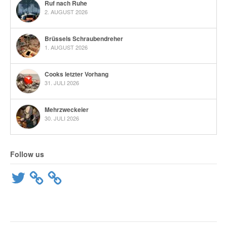
Ruf nach Ruhe
2. AUGUST 2026
Brüssels Schraubendreher
1. AUGUST 2026
Cooks letzter Vorhang
31. JULI 2026
Mehrzweckeier
30. JULI 2026
Follow us
Twitter