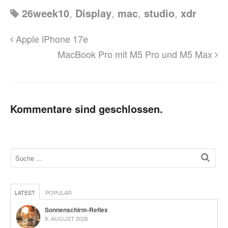
26week10
,
Display
,
mac
,
studio
,
xdr
Apple iPhone 17e
MacBook Pro mit M5 Pro und M5 Max
Kommentare sind geschlossen.
LATEST
POPULAR
Sonnenschirm-Reflex
9. AUGUST 2026