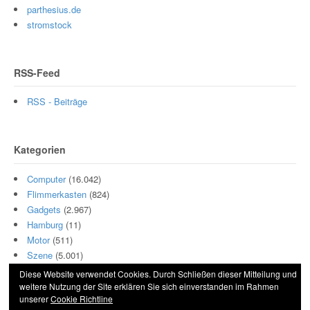
parthesius.de
stromstock
RSS-Feed
RSS - Beiträge
Kategorien
Computer
(16.042)
Flimmerkasten
(824)
Gadgets
(2.967)
Hamburg
(11)
Motor
(511)
Szene
(5.001)
Diese Website verwendet Cookies. Durch Schließen dieser Mitteilung und
weitere Nutzung der Site erklären Sie sich einverstanden im Rahmen
unserer
Cookie Richtline