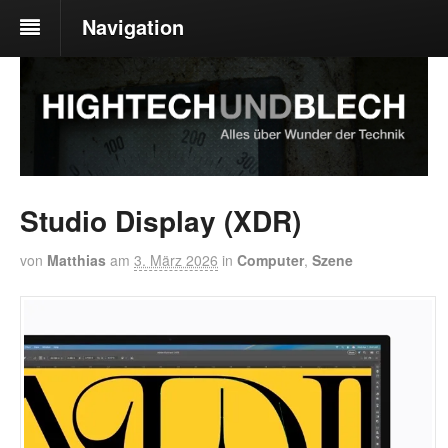
Navigation
Studio Display (XDR)
von
Matthias
am
3. März 2026
in
Computer
,
Szene