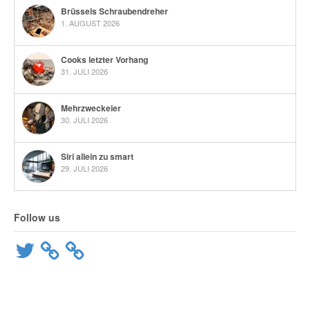
Brüssels Schraubendreher
1. AUGUST 2026
Cooks letzter Vorhang
31. JULI 2026
Mehrzweckeier
30. JULI 2026
Siri allein zu smart
29. JULI 2026
Follow us
Twitter