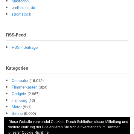
Mastodon
parthesius.de
stromstock
RSS-Feed
RSS - Beiträge
Kategorien
Computer
(16.042)
Flimmerkasten
(824)
Gadgets
(2.967)
Hamburg
(10)
Motor
(511)
Szene
(5.000)
Diese Website verwendet Cookies. Durch Schließen dieser Mitteilung und
weitere Nutzung der Site erklären Sie sich einverstanden im Rahmen
unserer
Cookie Richtline