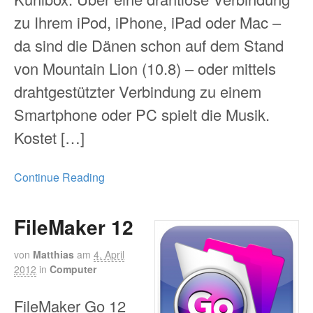
zu Ihrem iPod, iPhone, iPad oder Mac –
da sind die Dänen schon auf dem Stand
von Mountain Lion (10.8) – oder mittels
drahtgestützter Verbindung zu einem
Smartphone oder PC spielt die Musik.
Kostet […]
Continue Reading
FileMaker 12
von
Matthias
am
4. April
2012
in
Computer
FileMaker Go 12