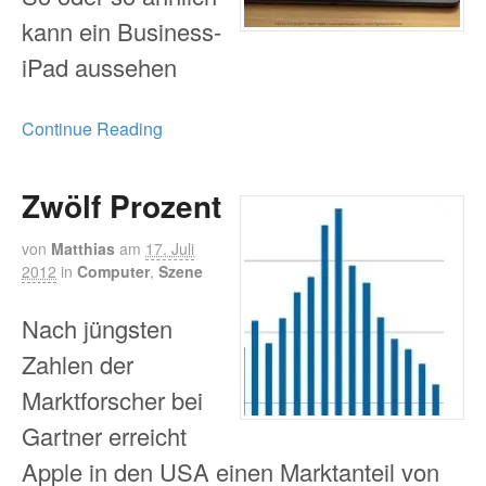
kann ein Business-
iPad aussehen
Continue Reading
Zwölf Prozent
von
Matthias
am
17. Juli
2012
in
Computer
,
Szene
Nach jüngsten
Zahlen der
Marktforscher bei
Gartner erreicht
Apple in den USA einen Marktanteil von