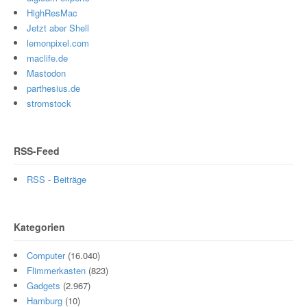
HighResMac
Jetzt aber Shell
lemonpixel.com
maclife.de
Mastodon
parthesius.de
stromstock
RSS-Feed
RSS - Beiträge
Kategorien
Computer
(16.040)
Flimmerkasten
(823)
Gadgets
(2.967)
Hamburg
(10)