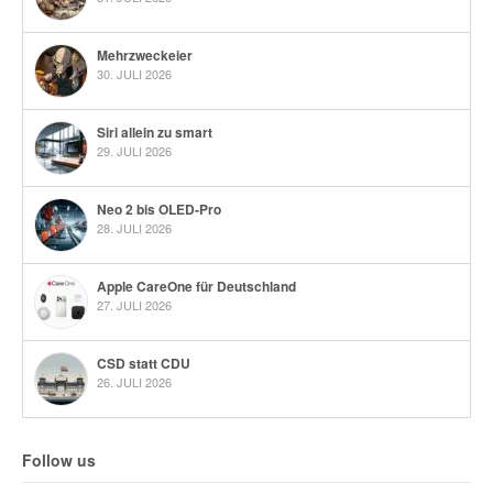
Mehrzweckeier
30. JULI 2026
Siri allein zu smart
29. JULI 2026
Neo 2 bis OLED-Pro
28. JULI 2026
Apple CareOne für Deutschland
27. JULI 2026
CSD statt CDU
26. JULI 2026
Follow us