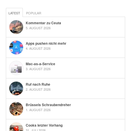
LATEST
POPULAR
Kommentar zu Ceuta
5. AUGUST 2026
Apps pushen nicht mehr
4. AUGUST 2026
Mac-as-a-Service
3. AUGUST 2026
Ruf nach Ruhe
2. AUGUST 2026
Brüssels Schraubendreher
1. AUGUST 2026
Cooks letzter Vorhang
31. JULI 2026