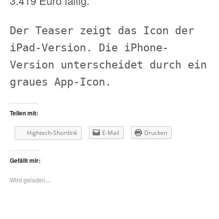
3.419 Euro fällig.
Der Teaser zeigt das Icon der
iPad-Version. Die iPhone-
Version unterscheidet durch ein
graues App-Icon.
Teilen mit:
Hightech-Shortlink
E-Mail
Drucken
Gefällt mir:
Wird geladen...