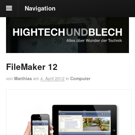
Navigation
FileMaker 12
von
Matthias
am
4. April 2012
in
Computer