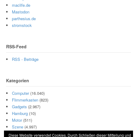
maclife.de
Mastodon
parthesius.de
stromstock
RSS-Feed
RSS - Beiträge
Kategorien
Computer
(16.040)
Flimmerkasten
(823)
Gadgets
(2.967)
Hamburg
(10)
Motor
(511)
Szene
(4.997)
Diese Website verwendet Cookies. Durch Schließen dieser Mitteilung und