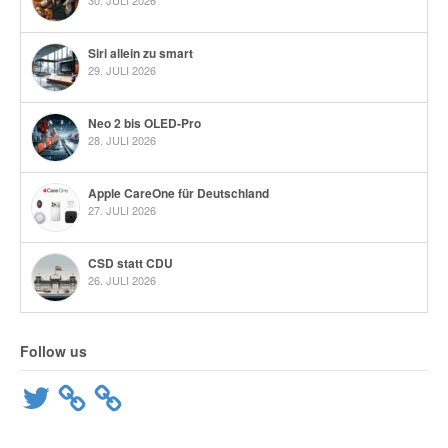
Siri allein zu smart
29. JULI 2026
Neo 2 bis OLED-Pro
28. JULI 2026
Apple CareOne für Deutschland
27. JULI 2026
CSD statt CDU
26. JULI 2026
Follow us
Twitter