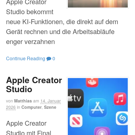
Apple Creator
Studio bekommt
neue KI-Funktionen, die direkt auf dem
Gerät rechnen und die Arbeitsabläufe
enger verzahnen
Continue Reading
0
Apple Creator
Studio
von
Matthias
am
14. Januar
2026
in
Computer
,
Szene
Apple Creator
Studio mit Final