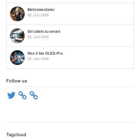
Mehrzweckeier
30. JULI 2026
Siri allein zu smart
29. JULI 2026
Neo 2 bis OLED-Pro
28. JULI 2026
Follow us
Twitter
Tagcloud