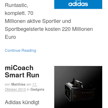
Runtastic,
komplett. 70
Millionen aktive Sportler und
Sportbegeisterte kosten 220 Millionen
Euro
Continue Reading
miCoach
Smart Run
von
Matthias
am
17.
Oktober 2013
in
Gadgets
Adidas kündigt