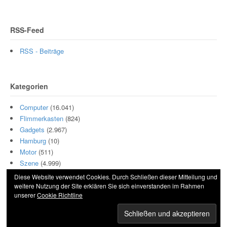
RSS-Feed
RSS - Beiträge
Kategorien
Computer
(16.041)
Flimmerkasten
(824)
Gadgets
(2.967)
Hamburg
(10)
Motor
(511)
Szene
(4.999)
Diese Website verwendet Cookies. Durch Schließen dieser Mitteilung und
weitere Nutzung der Site erklären Sie sich einverstanden im Rahmen
unserer
Cookie Richtline
© 2026 Hightech und Blech. All Rights Reserved.
Powered by
WordPress
. Designed by