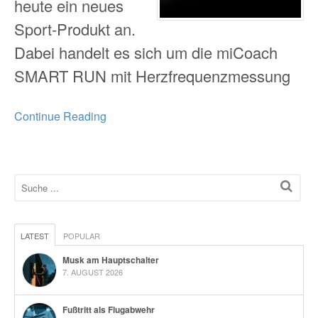
heute ein neues
Sport-Produkt an.
Dabei handelt es sich um die miCoach
SMART RUN mit Herzfrequenzmessung
Continue Reading
LATEST
POPULAR
Musk am Hauptschalter
7. AUGUST 2026
Fußtritt als Flugabwehr