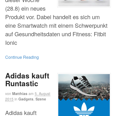
(28.8) ein neues
Produkt vor. Dabei handelt es sich um
eine Smartwatch mit einem Schwerpunkt
auf Gesundheitsdaten und Fitness: Fitbit
Ionic
Continue Reading
Adidas kauft
Runtastic
von
Matthias
am
5. August
2015
in
Gadgets
,
Szene
Adidas kauft