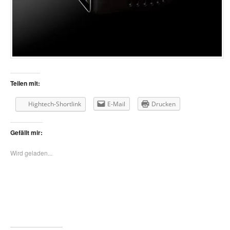
Teilen mit:
Hightech-Shortlink
E-Mail
Drucken
Gefällt mir:
Wird geladen...