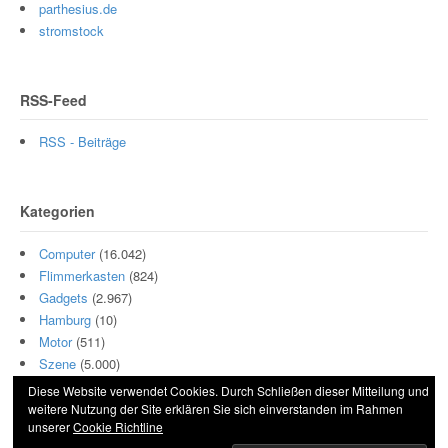
parthesius.de
stromstock
RSS-Feed
RSS - Beiträge
Kategorien
Computer
(16.042)
Flimmerkasten
(824)
Gadgets
(2.967)
Hamburg
(10)
Motor
(511)
Szene
(5.000)
Diese Website verwendet Cookies. Durch Schließen dieser Mitteilung und
weitere Nutzung der Site erklären Sie sich einverstanden im Rahmen
unserer
Cookie Richtline
© 2026 Hightech und Blech. All Rights Reserved.