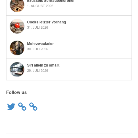
Brüssels Schraubendreher
1. AUGUST 2026
Cooks letzter Vorhang
31. JULI 2026
Mehrzweckeier
30. JULI 2026
Siri allein zu smart
29. JULI 2026
Follow us
Twitter