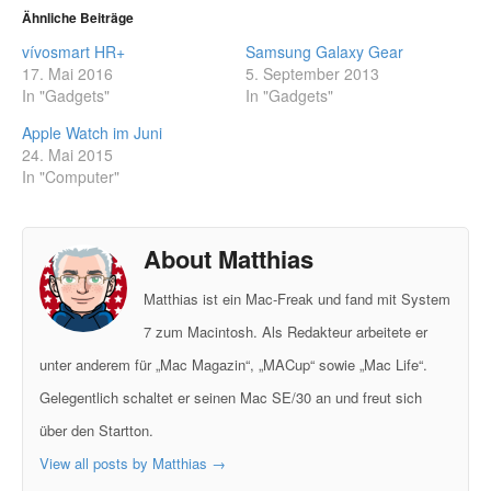
Ähnliche Beiträge
vívosmart HR+
Samsung Galaxy Gear
17. Mai 2016
5. September 2013
In "Gadgets"
In "Gadgets"
Apple Watch im Juni
24. Mai 2015
In "Computer"
About Matthias
Matthias ist ein Mac-Freak und fand mit System
7 zum Macintosh. Als Redakteur arbeitete er
unter anderem für „Mac Magazin“, „MACup“ sowie „Mac Life“.
Gelegentlich schaltet er seinen Mac SE/30 an und freut sich
über den Startton.
View all posts by Matthias
→