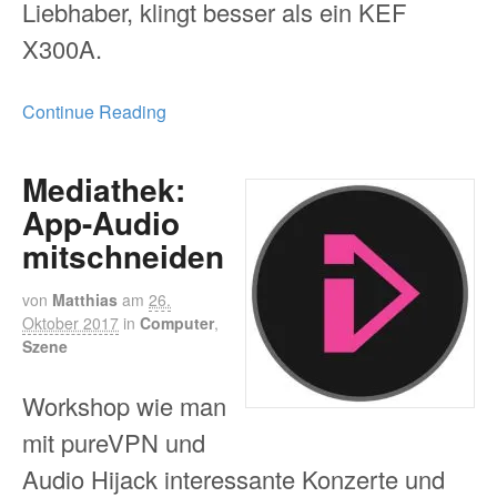
Liebhaber, klingt besser als ein KEF
X300A.
Continue Reading
Mediathek:
App-Audio
mitschneiden
von
Matthias
am
26.
Oktober 2017
in
Computer
,
Szene
Workshop wie man
mit pureVPN und
Audio Hijack interessante Konzerte und