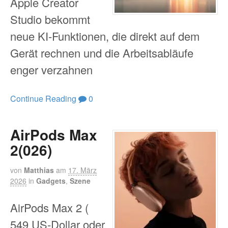
Apple Creator
Studio bekommt
neue KI-Funktionen, die direkt auf dem
Gerät rechnen und die Arbeitsabläufe
enger verzahnen
Continue Reading
0
AirPods Max
2(026)
von
Matthias
am
17. März
2026
in
Gadgets
,
Szene
AirPods Max 2 (
549 US-Dollar oder