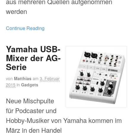
aus mehreren Quellen aufgenommen
werden
Continue Reading
Yamaha USB-
Mixer der AG-
Serie
von
Matthias
am
3. Februar
2015
in
Gadgets
Neue Mischpulte
für Podcaster und
Hobby-Musiker von Yamaha kommen im
März in den Handel