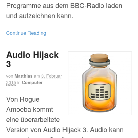
Programme aus dem BBC-Radio laden
und aufzeichnen kann.
Continue Reading
Audio Hijack
3
von
Matthias
am
3. Februar
2015
in
Computer
Von Rogue
Amoeba kommt
eine überarbeitete
Version von Audio Hijack 3. Audio kann