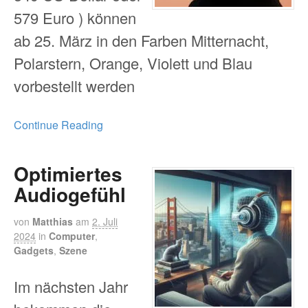
579 Euro ) können
ab 25. März in den Farben Mitternacht,
Polarstern, Orange, Violett und Blau
vorbestellt werden
Continue Reading
Optimiertes
Audiogefühl
von
Matthias
am
2. Juli
2024
in
Computer
,
Gadgets
,
Szene
Im nächsten Jahr