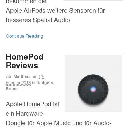
bekommen die
Apple AirPods weitere Sensoren für
besseres Spatial Audio
Continue Reading
HomePod
Reviews
von
Matthias
am
12.
Februar 2018
in
Gadgets
,
Szene
Apple HomePod ist
ein Hardware-
Dongle für Apple Music und für Audio-