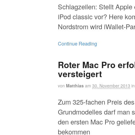
Schlagzeilen: Stellt Apple
iPod classic vor? Here ko
Nordstrom wird iWallet-Pa
Continue Reading
Roter Mac Pro erfo
versteigert
von
Matthias
am
30. November 2013
i
Zum 325-fachen Preis des
Grundmodelles darf man 
den ersten Mac Pro geliefe
bekommen