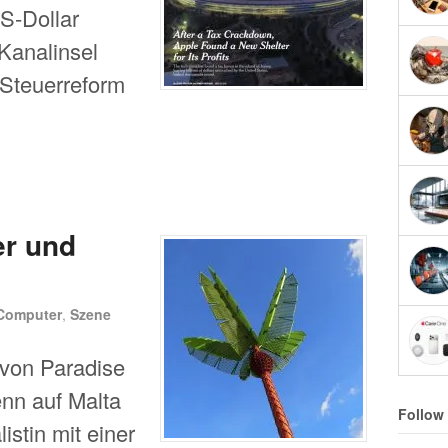
S-Dollar
 Kanalinsel
 Steuerreform
er und
Computer
,
Szene
 von Paradise
nn auf Malta
Follow
istin mit einer