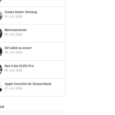
Cooks letzter Vorhang
31. JULI 2026
Mehrzweckeier
30. JULI 2026
Siri allein zu smart
29. JULI 2026
Neo 2 bis OLED-Pro
28. JULI 2026
Apple CareOne für Deutschland
27. JULI 2026
 us