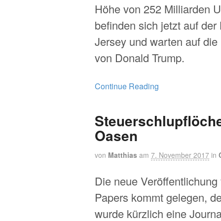
Höhe von 252 Milliarden U
befinden sich jetzt auf der
Jersey und warten auf die
von Donald Trump.
Continue Reading
Steuerschlupflöch
Oasen
von
Matthias
am
7. November 2017
in
Die neue Veröffentlichung
Papers kommt gelegen, de
wurde kürzlich eine Journal