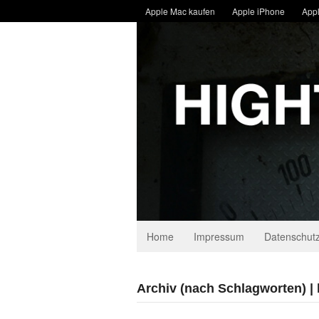
Apple Mac kaufen
Apple iPhone
Appl
Home
Impressum
Datenschutz
Archiv (nach Schlagworten) |