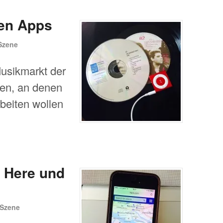
en Apps
Szene
usikmarkt der
en, an denen
beiten wollen
 Here und
Szene