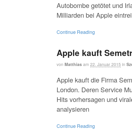
Autobombe getötet und Ir
Milliarden bei Apple eintre
Continue Reading
Apple kauft Semetr
von
Matthias
am
22. Januar 2015
in
Sz
Apple kauft die Firma Sem
London. Deren Service Mu
Hits vorhersagen und viral
analysieren
Continue Reading