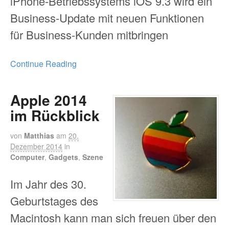
iPhone-Betriebssystems iOS 9.3 wird ein
Business-Update mit neuen Funktionen
für Business-Kunden mitbringen
Continue Reading
Apple 2014
im Rückblick
von
Matthias
am
20.
Dezember 2014
in
Computer
,
Gadgets
,
Szene
Im Jahr des 30.
Geburtstages des
Macintosh kann man sich freuen über den