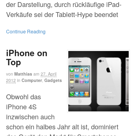
der Darstellung, durch rückläufige iPad-
Verkäufe sei der Tablett-Hype beendet
Continue Reading
iPhone on
Top
von
Matthias
am
27. April
2012
in
Computer
,
Gadgets
Obwohl das
iPhone 4S
inzwischen auch
schon ein halbes Jahr alt ist, dominiert