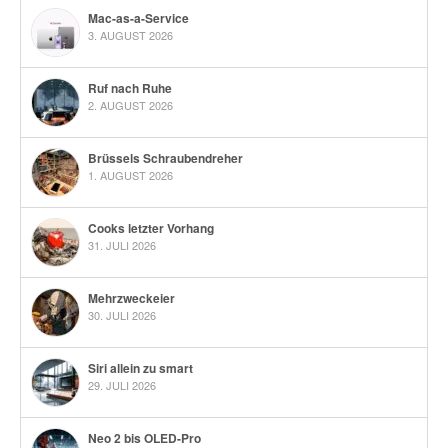
Mac-as-a-Service
3. AUGUST 2026
Ruf nach Ruhe
2. AUGUST 2026
Brüssels Schraubendreher
1. AUGUST 2026
Cooks letzter Vorhang
31. JULI 2026
Mehrzweckeier
30. JULI 2026
Siri allein zu smart
29. JULI 2026
Neo 2 bis OLED-Pro