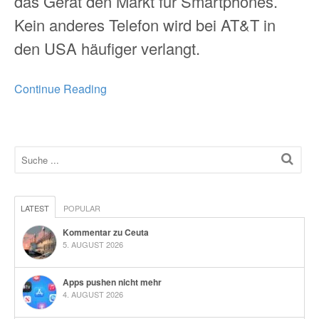
das Gerät den Markt für Smartphones.
Kein anderes Telefon wird bei AT&T in
den USA häufiger verlangt.
Continue Reading
LATEST
POPULAR
Kommentar zu Ceuta
5. AUGUST 2026
Apps pushen nicht mehr
4. AUGUST 2026