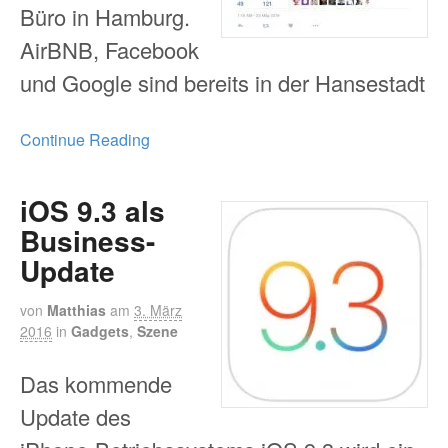
Büro in Hamburg.
AirBNB, Facebook
und Google sind bereits in der Hansestadt
Continue Reading
iOS 9.3 als
Business-
Update
von
Matthias
am
3. März
2016
in
Gadgets
,
Szene
Das kommende
Update des