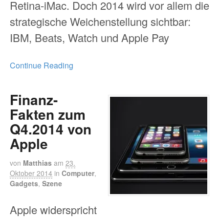
Retina-iMac. Doch 2014 wird vor allem die
strategische Weichenstellung sichtbar:
IBM, Beats, Watch und Apple Pay
Continue Reading
Finanz-
Fakten zum
Q4.2014 von
Apple
von
Matthias
am
23.
Oktober 2014
in
Computer
,
Gadgets
,
Szene
Apple widerspricht