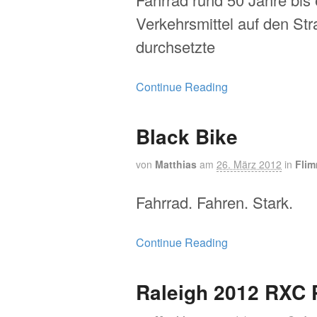
Verkehrsmittel auf den St
durchsetzte
Continue Reading
Black Bike
von
Matthias
am
26. März 2012
in
Flim
Fahrrad. Fahren. Stark.
Continue Reading
Raleigh 2012 RXC 