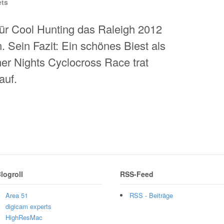
ts
ür Cool Hunting das Raleigh 2012
 Sein Fazit: Ein schönes Biest als
r Nights Cyclocross Race trat
auf.
logroll
RSS-Feed
Area 51
RSS - Beiträge
digicam experts
HighResMac