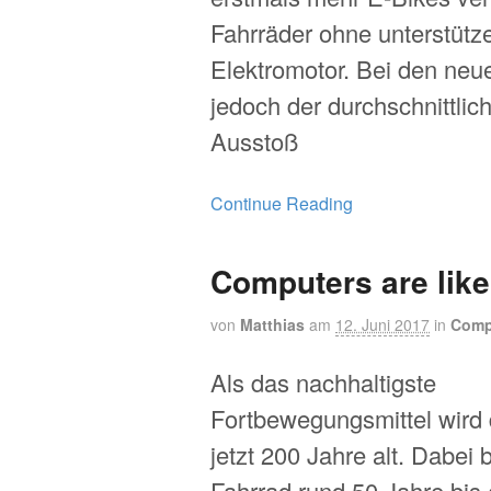
Fahrräder ohne unterstüt
Elektromotor. Bei den neue
jedoch der durchschnittli
Ausstoß
Continue Reading
Computers are like
von
Matthias
am
12. Juni 2017
in
Comp
Als das nachhaltigste
Fortbewegungsmittel wird
jetzt 200 Jahre alt. Dabei 
Fahrrad rund 50 Jahre bis 