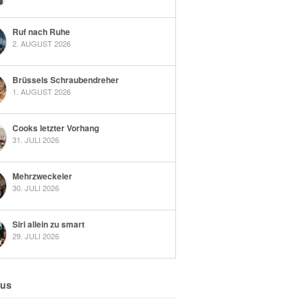
Ruf nach Ruhe
2. AUGUST 2026
Brüssels Schraubendreher
1. AUGUST 2026
Cooks letzter Vorhang
31. JULI 2026
Mehrzweckeier
30. JULI 2026
Siri allein zu smart
29. JULI 2026
 us