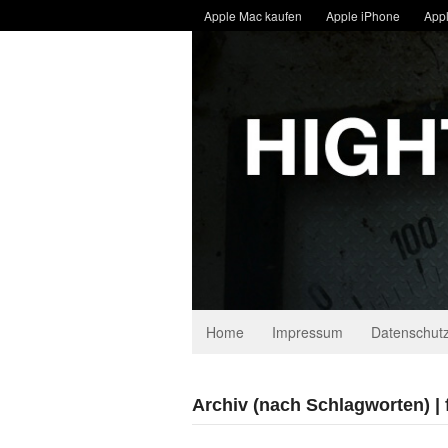
Apple Mac kaufen
Apple iPhone
Appl
Home
Impressum
Datenschutz
Archiv (nach Schlagworten) | 