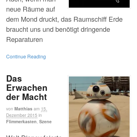
neue Räume auf
dem Mond druckt, das Raumschiff Erde
braucht uns und benötigt dringende
Reparaturen
Continue Reading
Das
Erwachen
der Macht
von
Matthias
am
15.
Dezember 2015
in
Flimmerkasten
,
Szene