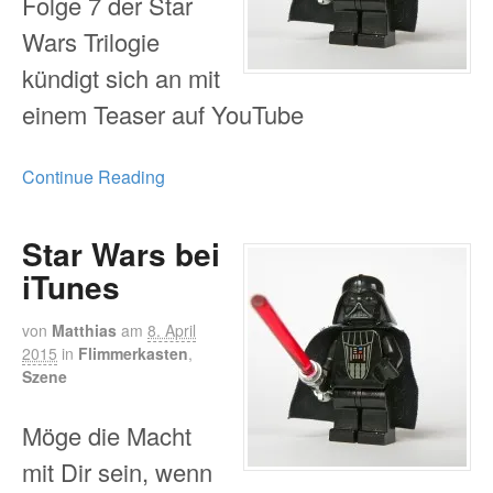
Folge 7 der Star
Wars Trilogie
kündigt sich an mit
einem Teaser auf YouTube
Continue Reading
Star Wars bei
iTunes
von
Matthias
am
8. April
2015
in
Flimmerkasten
,
Szene
Möge die Macht
mit Dir sein, wenn