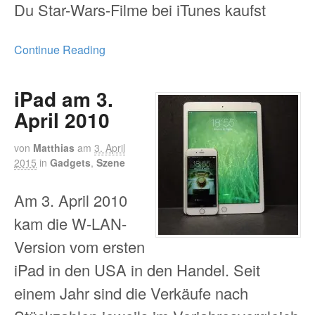
Du Star-Wars-Filme bei iTunes kaufst
Continue Reading
iPad am 3.
April 2010
von
Matthias
am
3. April
2015
in
Gadgets
,
Szene
Am 3. April 2010
kam die W-LAN-
Version vom ersten
iPad in den USA in den Handel. Seit
einem Jahr sind die Verkäufe nach