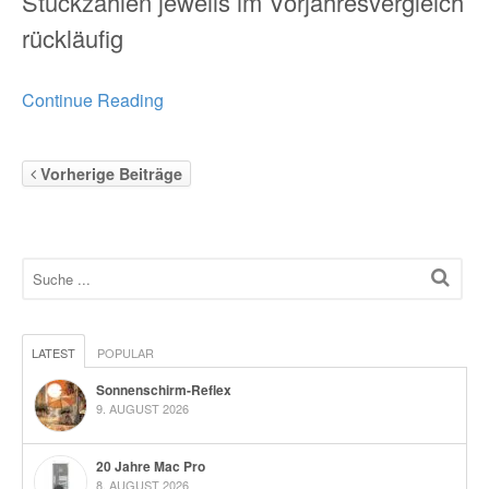
Stückzahlen jeweils im Vorjahresvergleich
rückläufig
Continue Reading
Vorherige Beiträge
LATEST
POPULAR
Sonnenschirm-Reflex
9. AUGUST 2026
20 Jahre Mac Pro
8. AUGUST 2026