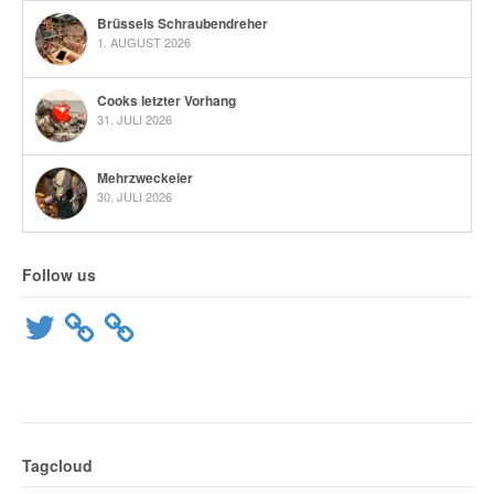
Brüssels Schraubendreher
1. AUGUST 2026
Cooks letzter Vorhang
31. JULI 2026
Mehrzweckeier
30. JULI 2026
Follow us
Twitter
Tagcloud