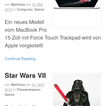
von
Matthias
am
19. Mai
2015
in
Computer
,
Szene
Ein neues Modell
vom MacBook Pro
15-Zoll mit Force Touch Trackpad wird von
Apple vorgestellt
Continue Reading
Star Wars VII
von
Matthias
am
20. April
2015
in
Flimmerkasten
,
Szene