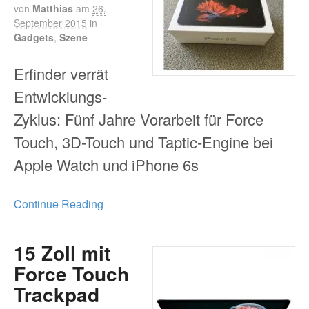
von
Matthias
am
26.
September 2015
in
Gadgets
,
Szene
Erfinder verrät
Entwicklungs-
Zyklus: Fünf Jahre Vorarbeit für Force
Touch, 3D-Touch und Taptic-Engine bei
Apple Watch und iPhone 6s
Continue Reading
15 Zoll mit
Force Touch
Trackpad