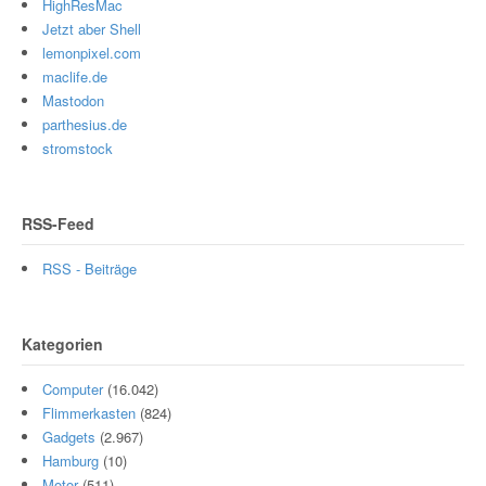
HighResMac
Jetzt aber Shell
lemonpixel.com
maclife.de
Mastodon
parthesius.de
stromstock
RSS-Feed
RSS - Beiträge
Kategorien
Computer
(16.042)
Flimmerkasten
(824)
Gadgets
(2.967)
Hamburg
(10)
Motor
(511)