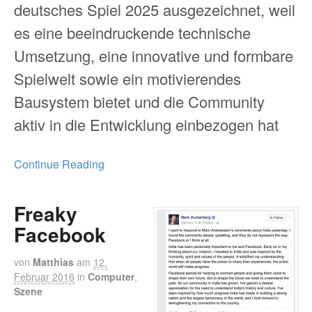
deutsches Spiel 2025 ausgezeichnet, weil
es eine beeindruckende technische
Umsetzung, eine innovative und formbare
Spielwelt sowie ein motivierendes
Bausystem bietet und die Community
aktiv in die Entwicklung einbezogen hat
Continue Reading
Freaky
Facebook
von
Matthias
am
12.
Februar 2016
in
Computer
,
Szene