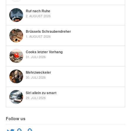
Ruf nach Ruhe
2. AUGUST 2026
Brüssels Schraubendreher
1. AUGUST 2026
Cooks letzter Vorhang
31. JULI 2026
Mehrzweckeier
30. JULI 2026
Siri allein zu smart
29. JULI 2026
Follow us
Twitter