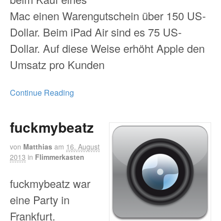
Mac einen Warengutschein über 150 US-
Dollar. Beim iPad Air sind es 75 US-
Dollar. Auf diese Weise erhöht Apple den
Umsatz pro Kunden
Continue Reading
fuckmybeatz
von
Matthias
am
16. August
2013
in
Flimmerkasten
fuckmybeatz war
eine Party in
Frankfurt.