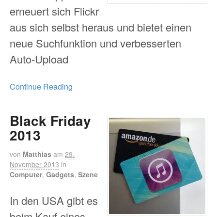
erneuert sich Flickr
aus sich selbst heraus und bietet einen
neue Suchfunktion und verbesserten
Auto-Upload
Continue Reading
Black Friday
2013
von
Matthias
am
29.
November 2013
in
Computer
,
Gadgets
,
Szene
In den USA gibt es
beim Kauf eines