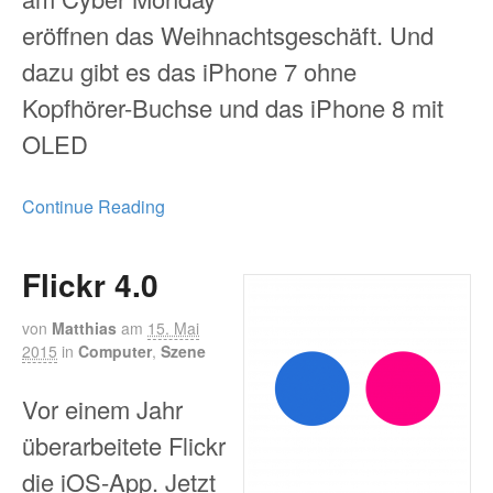
eröffnen das Weihnachtsgeschäft. Und
dazu gibt es das iPhone 7 ohne
Kopfhörer-Buchse und das iPhone 8 mit
OLED
Continue Reading
Flickr 4.0
von
Matthias
am
15. Mai
2015
in
Computer
,
Szene
Vor einem Jahr
überarbeitete Flickr
die iOS-App. Jetzt