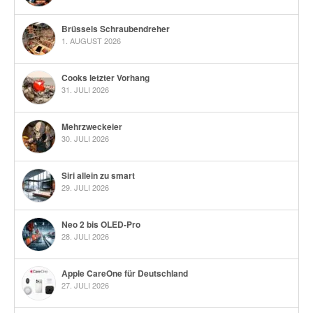
Brüssels Schraubendreher
1. AUGUST 2026
Cooks letzter Vorhang
31. JULI 2026
Mehrzweckeier
30. JULI 2026
Siri allein zu smart
29. JULI 2026
Neo 2 bis OLED-Pro
28. JULI 2026
Apple CareOne für Deutschland
27. JULI 2026