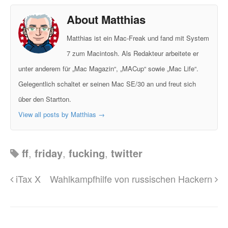
About Matthias
Matthias ist ein Mac-Freak und fand mit System
7 zum Macintosh. Als Redakteur arbeitete er
unter anderem für „Mac Magazin“, „MACup“ sowie „Mac Life“.
Gelegentlich schaltet er seinen Mac SE/30 an und freut sich
über den Startton.
View all posts by Matthias
→
ff
,
friday
,
fucking
,
twitter
iTax X
Wahlkampfhilfe von russischen Hackern