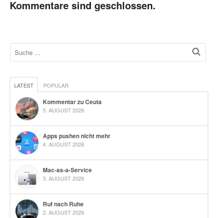
Kommentare sind geschlossen.
LATEST
POPULAR
Kommentar zu Ceuta
5. AUGUST 2026
Apps pushen nicht mehr
4. AUGUST 2026
Mac-as-a-Service
3. AUGUST 2026
Ruf nach Ruhe
2. AUGUST 2026