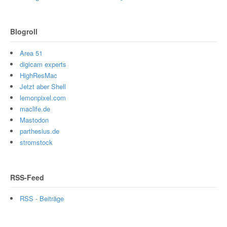
Blogroll
Area 51
digicam experts
HighResMac
Jetzt aber Shell
lemonpixel.com
maclife.de
Mastodon
parthesius.de
stromstock
RSS-Feed
RSS - Beiträge