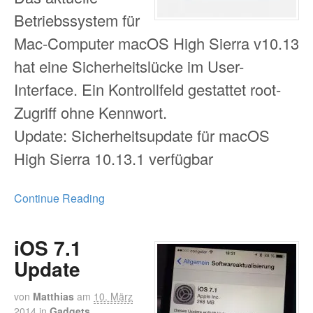
Betriebssystem für
Mac-Computer macOS High Sierra v10.13
hat eine Sicherheitslücke im User-
Interface. Ein Kontrollfeld gestattet root-
Zugriff ohne Kennwort.
Update: Sicherheitsupdate für macOS
High Sierra 10.13.1 verfügbar
Continue Reading
iOS 7.1
Update
von
Matthias
am
10. März
2014
in
Gadgets