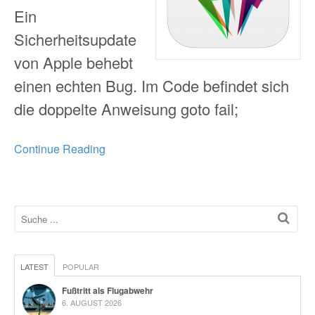
Ein
Sicherheitsupdate
von Apple behebt
einen echten Bug. Im Code befindet sich
die doppelte Anweisung goto fail;
Continue Reading
LATEST
POPULAR
Fußtritt als Flugabwehr
6. AUGUST 2026