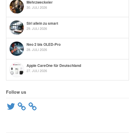
Mehrzweckeier
30. JULI 2026
Siri allein zu smart
29. JULI 2026
Neo 2 bis OLED-Pro
28. JULI 2026
Apple CareOne für Deutschland
27. JULI 2026
Follow us
Twitter