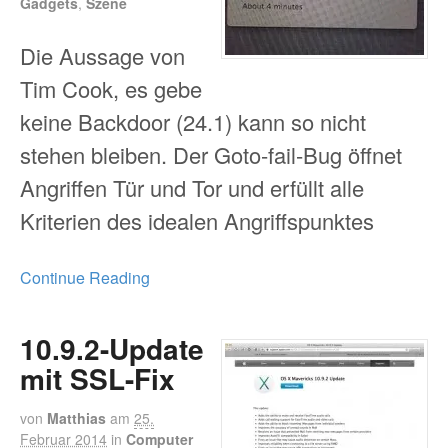
Gadgets
,
Szene
Die Aussage von
Tim Cook, es gebe
keine Backdoor (24.1) kann so nicht
stehen bleiben. Der Goto-fail-Bug öffnet
Angriffen Tür und Tor und erfüllt alle
Kriterien des idealen Angriffspunktes
Continue Reading
10.9.2-Update
mit SSL-Fix
von
Matthias
am
25.
Februar 2014
in
Computer