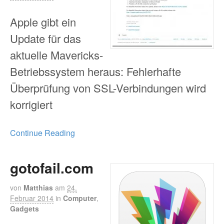
Apple gibt ein
Update für das
aktuelle Mavericks-
Betriebssystem heraus: Fehlerhafte
Überprüfung von SSL-Verbindungen wird
korrigiert
Continue Reading
gotofail.com
von
Matthias
am
24.
Februar 2014
in
Computer
,
Gadgets