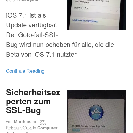
iOS 7.1 ist als
Update verfügbar.
Der Goto-fail-SSL-
Bug wird nun behoben für alle, die die
Beta von iOS 7.1 nutzten
Continue Reading
Sicherheitsex
perten zum
SSL-Bug
von
Matthias
am
27.
Februar 2014
in
Computer
,