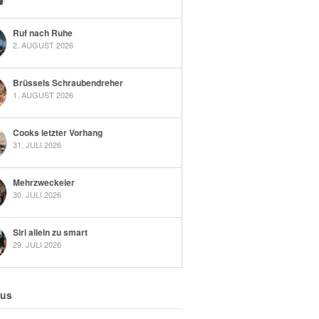
Ruf nach Ruhe
2. AUGUST 2026
Brüssels Schraubendreher
1. AUGUST 2026
Cooks letzter Vorhang
31. JULI 2026
Mehrzweckeier
30. JULI 2026
Siri allein zu smart
29. JULI 2026
 us