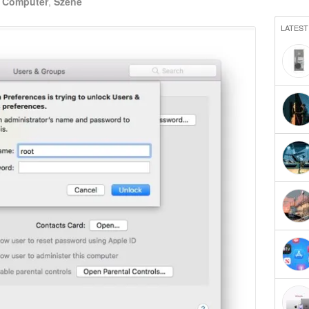
n
Computer
,
Szene
LATEST