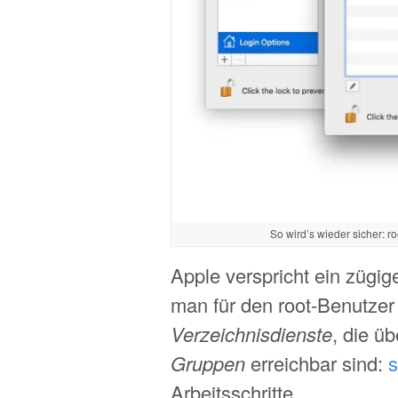
So wird’s wieder sicher: 
Apple verspricht ein zügi
man für den root-Benutzer
Verzeichnisdienste
, die ü
Gruppen
erreichbar sind:
s
Arbeitsschritte.