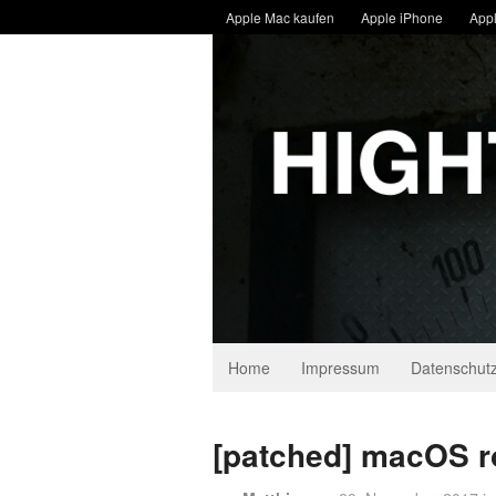
Apple Mac kaufen
Apple iPhone
Appl
Home
Impressum
Datenschutz
[patched] macOS r