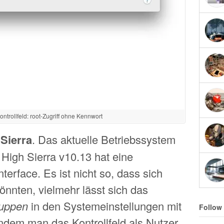
ontrollfeld: root-Zugriff ohne Kennwort
 Sierra
. Das aktuelle Betriebssystem
igh Sierra v10.13 hat eine
terface. Es ist nicht so, dass sich
nnten, vielmehr lässt sich das
ruppen
in den Systemeinstellungen mit
Follow
indem man das Kontrollfeld als Nutzer