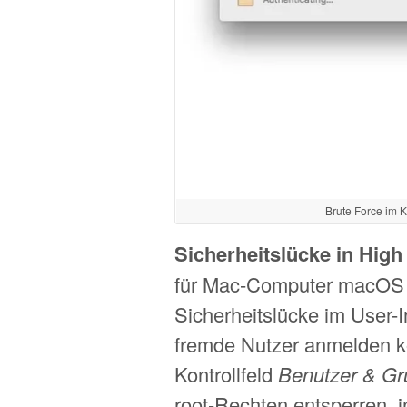
Brute Force im K
Sicherheitslücke in High
für Mac-Computer macOS H
Sicherheitslücke im User-In
fremde Nutzer anmelden kö
Kontrollfeld
Benutzer & G
root-Rechten entsperren, 