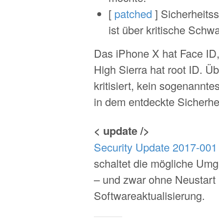
[
patched
] Sicherheit
ist über kritische Schw
Das iPhone X hat Face ID
High Sierra hat root ID. Ü
kritisiert, kein sogenannte
in dem entdeckte Sicherhe
< update />
Security Update 2017-001
schaltet die mögliche Umg
– und zwar ohne Neustart
Softwareaktualisierung.