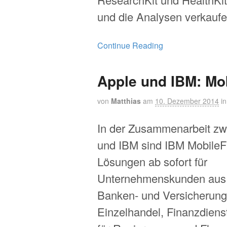
und die Analysen verkauf
Continue Reading
Apple und IBM: Mobi
von
Matthias
am
10. Dezember 2014
i
In der Zusammenarbeit zw
und IBM sind IBM MobileFi
Lösungen ab sofort für
Unternehmenskunden aus 
Banken- und Versicherung
Einzelhandel, Finanzdiens