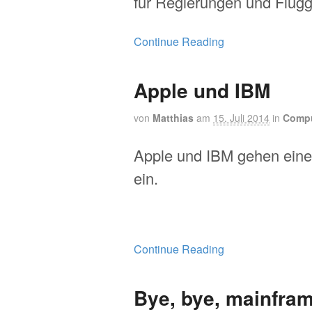
für Regierungen und Flugg
Continue Reading
Apple und IBM
von
Matthias
am
15. Juli 2014
in
Compu
Apple und IBM gehen eine
ein.
Continue Reading
Bye, bye, mainfra