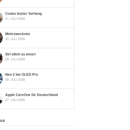
Cooks letzter Vorhang
31. JULI 2026
Mehrzweckeier
30. JULI 2026
Siri allein zu smart
29. JULI 2026
Neo 2 bis OLED-Pro
28. JULI 2026
Apple CareOne für Deutschland
27. JULI 2026
 us