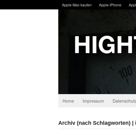
Apple Mac kaufen
Apple iPhone
Appl
Home
Impressum
Datenschutz
Archiv (nach Schlagworten) |