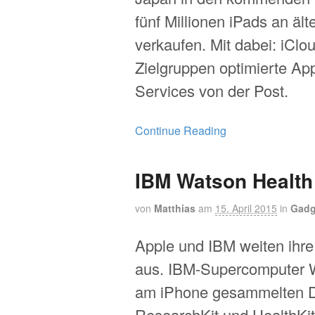
fünf Millionen iPads an äl
verkaufen. Mit dabei: iClou
Zielgruppen optimierte A
Services von der Post.
Continue Reading
IBM Watson Health
von
Matthias
am
15. April 2015
in
Gadg
Apple und IBM weiten ihre
aus. IBM-Supercomputer W
am iPhone gesammelten D
ResearchKit und HealthKi