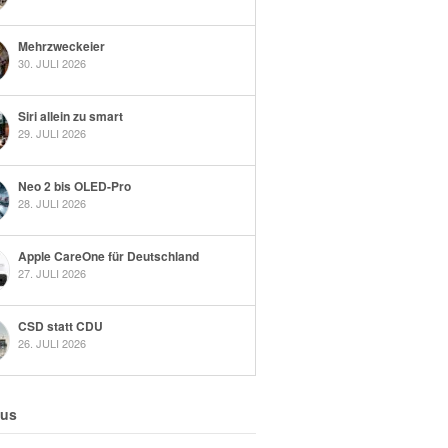
Mehrzweckeier
30. JULI 2026
Siri allein zu smart
29. JULI 2026
Neo 2 bis OLED-Pro
28. JULI 2026
Apple CareOne für Deutschland
27. JULI 2026
CSD statt CDU
26. JULI 2026
 us