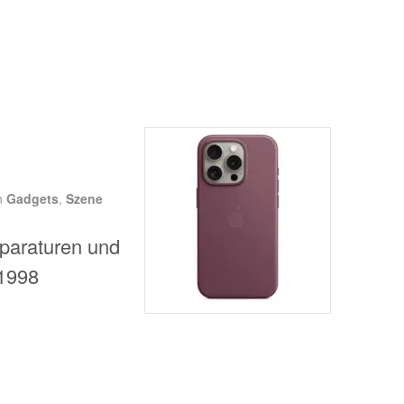
n
Gadgets
,
Szene
paraturen und
 1998