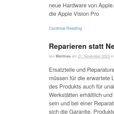
neue Hardware von Apple
die Apple Vision Pro
Continue Reading
Reparieren statt N
von
Matthias
am
21. November 2023
i
Ersatzteile und Reparatur
müssen für die erwartete
des Produkts auch für un
Werkstätten erhältlich und
sein und bei einer Reparat
sich die Garantie. Produk