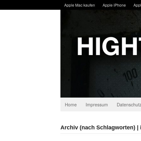
Apple Mac kaufen
Apple iPhone
Appl
Home
Impressum
Datenschutz
Archiv (nach Schlagworten) | i