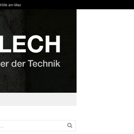
 Hilfe am Mac