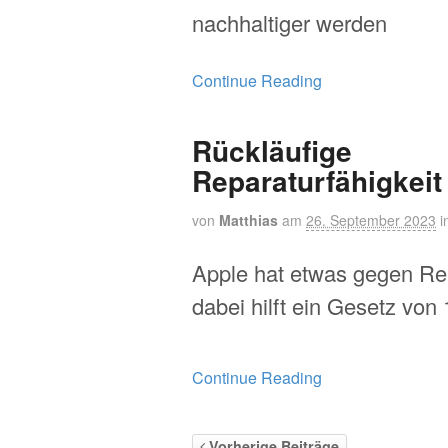
nachhaltiger werden
Continue Reading
Rückläufige
Reparaturfähigkeit
von
Matthias
am
26. September 2023
i
Apple hat etwas gegen Re
dabei hilft ein Gesetz von
Continue Reading
Vorherige Beiträge