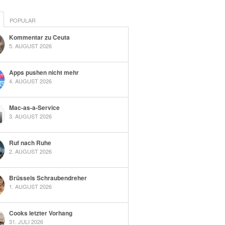
POPULAR
Kommentar zu Ceuta
5. AUGUST 2026
Apps pushen nicht mehr
4. AUGUST 2026
Mac-as-a-Service
3. AUGUST 2026
Ruf nach Ruhe
2. AUGUST 2026
Brüssels Schraubendreher
1. AUGUST 2026
Cooks letzter Vorhang
31. JULI 2026