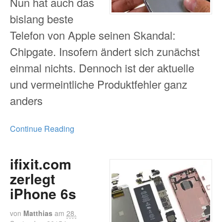
Nun hat auch das
bislang beste
Telefon von Apple seinen Skandal:
Chipgate. Insofern ändert sich zunächst
einmal nichts. Dennoch ist der aktuelle
und vermeintliche Produktfehler ganz
anders
Continue Reading
ifixit.com
zerlegt
iPhone 6s
von
Matthias
am
28.