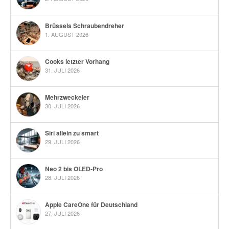
Brüssels Schraubendreher
1. AUGUST 2026
Cooks letzter Vorhang
31. JULI 2026
Mehrzweckeier
30. JULI 2026
Siri allein zu smart
29. JULI 2026
Neo 2 bis OLED-Pro
28. JULI 2026
Apple CareOne für Deutschland
27. JULI 2026