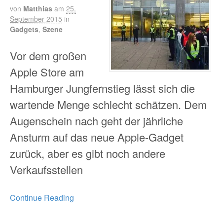
von
Matthias
am
25.
September 2015
in
Gadgets
,
Szene
Vor dem großen
Apple Store am
Hamburger Jungfernstieg lässt sich die
wartende Menge schlecht schätzen. Dem
Augenschein nach geht der jährliche
Ansturm auf das neue Apple-Gadget
zurück, aber es gibt noch andere
Verkaufsstellen
Continue Reading