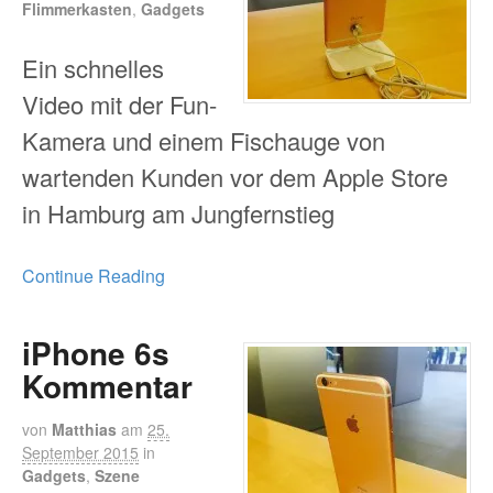
Flimmerkasten
,
Gadgets
Ein schnelles
Video mit der Fun-
Kamera und einem Fischauge von
wartenden Kunden vor dem Apple Store
in Hamburg am Jungfernstieg
Continue Reading
iPhone 6s
Kommentar
von
Matthias
am
25.
September 2015
in
Gadgets
,
Szene