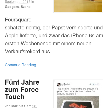
September 2015
in
Gadgets
,
Szene
Foursquare
schätzte richtig, der Papst verhinderte und
Apple lieferte, und zwar das iPhone 6s am
ersten Wochenende mit einem neuen
Verkaufsrekord aus
Continue Reading
Fünf Jahre
zum Force
Touch
von
Matthias
am
26.