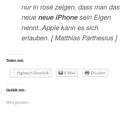
nur in rosé zeigen, dass man das
neue
neue iPhone
sein Eigen
nennt. Apple kann es sich
erlauben. [ Matthias Parthesius ]
Teilen mit:
Hightech-Shortlink
E-Mail
Drucken
Gefällt mir:
Wird geladen...