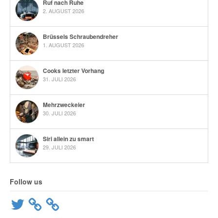
Ruf nach Ruhe
2. AUGUST 2026
Brüssels Schraubendreher
1. AUGUST 2026
Cooks letzter Vorhang
31. JULI 2026
Mehrzweckeier
30. JULI 2026
Siri allein zu smart
29. JULI 2026
Follow us
Twitter