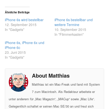
Ähnliche Beiträge
iPhone 6s wird bestellbar
iPhone 6s bestellbar und
12. September 2015
weitere Termine
In "Gadgets"
10. September 2015
In "Flimmerkasten"
iPhone 6s, iPhone 6x und
iPhone 6c
23. Juni 2015
In "Gadgets"
About Matthias
Matthias ist ein Mac-Freak und fand mit System
7 zum Macintosh. Als Redakteur arbeitete er
unter anderem für „Mac Magazin“, „MACup“ sowie „Mac Life“.
Gelegentlich schaltet er seinen Mac SE/30 an und freut sich