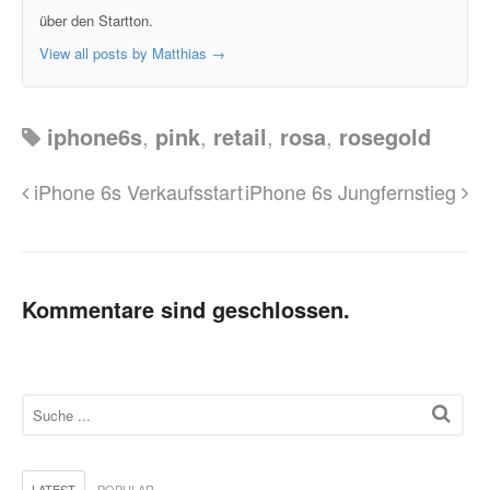
über den Startton.
View all posts by Matthias
→
iphone6s
,
pink
,
retail
,
rosa
,
rosegold
iPhone 6s Verkaufsstart
iPhone 6s Jungfernstieg
Kommentare sind geschlossen.
LATEST
POPULAR