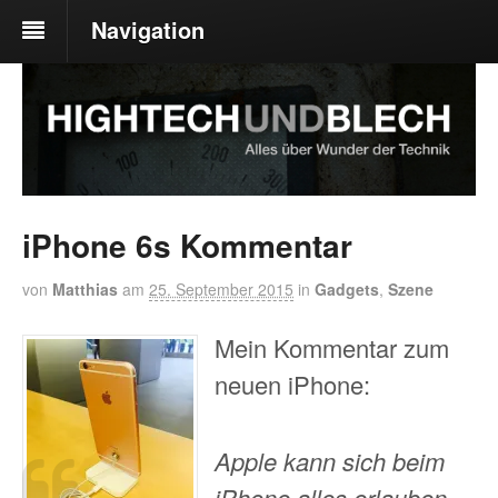
Navigation
iPhone 6s Kommentar
von
Matthias
am
25. September 2015
in
Gadgets
,
Szene
Mein Kommentar zum
neuen iPhone:
Apple kann sich beim
iPhone alles erlauben.