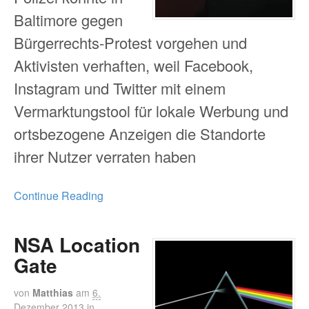
Baltimore gegen
Bürgerrechts-Protest vorgehen und
Aktivisten verhaften, weil Facebook,
Instagram und Twitter mit einem
Vermarktungstool für lokale Werbung und
ortsbezogene Anzeigen die Standorte
ihrer Nutzer verraten haben
Continue Reading
NSA Location
Gate
von
Matthias
am
6.
Dezember 2013
in