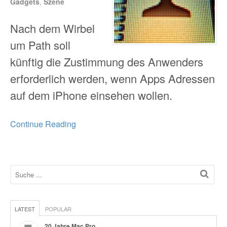
Gadgets
,
Szene
Nach dem Wirbel
um Path soll
künftig die Zustimmung des Anwenders
erforderlich werden, wenn Apps Adressen
auf dem iPhone einsehen wollen.
Continue Reading
LATEST
POPULAR
20 Jahre Mac Pro