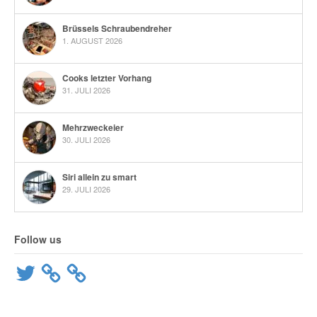
Brüssels Schraubendreher
1. AUGUST 2026
Cooks letzter Vorhang
31. JULI 2026
Mehrzweckeier
30. JULI 2026
Siri allein zu smart
29. JULI 2026
Follow us
Twitter