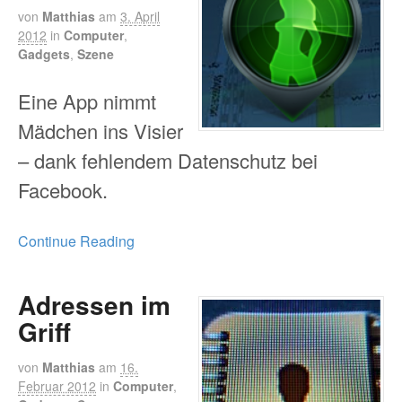
von
Matthias
am
3. April
2012
in
Computer
,
Gadgets
,
Szene
Eine App nimmt
Mädchen ins Visier
– dank fehlendem Datenschutz bei
Facebook.
Continue Reading
Adressen im
Griff
von
Matthias
am
16.
Februar 2012
in
Computer
,