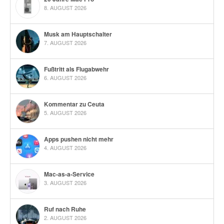
8. AUGUST 2026
Musk am Hauptschalter
7. AUGUST 2026
Fußtritt als Flugabwehr
6. AUGUST 2026
Kommentar zu Ceuta
5. AUGUST 2026
Apps pushen nicht mehr
4. AUGUST 2026
Mac-as-a-Service
3. AUGUST 2026
Ruf nach Ruhe
2. AUGUST 2026