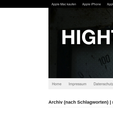
Apple Mac kaufen
Apple iPhone
Appl
Home
Impressum
Datenschutz
Archiv (nach Schlagworten) |