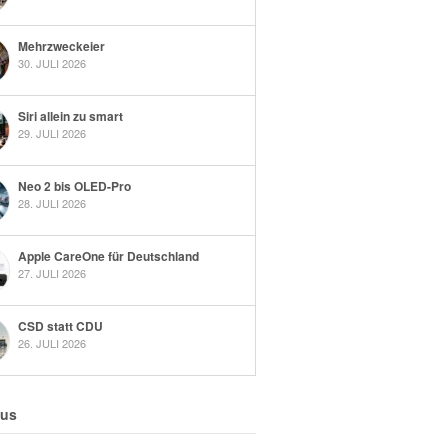
Mehrzweckeier
30. JULI 2026
Siri allein zu smart
29. JULI 2026
Neo 2 bis OLED-Pro
28. JULI 2026
Apple CareOne für Deutschland
27. JULI 2026
CSD statt CDU
26. JULI 2026
 us