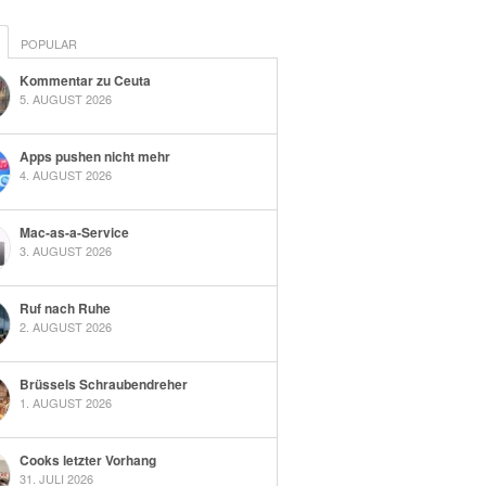
POPULAR
Kommentar zu Ceuta
5. AUGUST 2026
Apps pushen nicht mehr
4. AUGUST 2026
Mac-as-a-Service
3. AUGUST 2026
Ruf nach Ruhe
2. AUGUST 2026
Brüssels Schraubendreher
1. AUGUST 2026
Cooks letzter Vorhang
31. JULI 2026