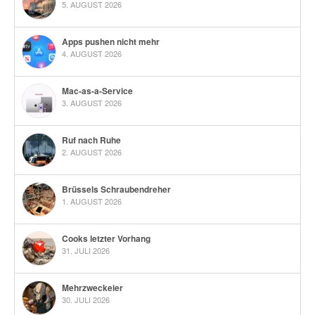
5. AUGUST 2026
Apps pushen nicht mehr
4. AUGUST 2026
Mac-as-a-Service
3. AUGUST 2026
Ruf nach Ruhe
2. AUGUST 2026
Brüssels Schraubendreher
1. AUGUST 2026
Cooks letzter Vorhang
31. JULI 2026
Mehrzweckeier
30. JULI 2026