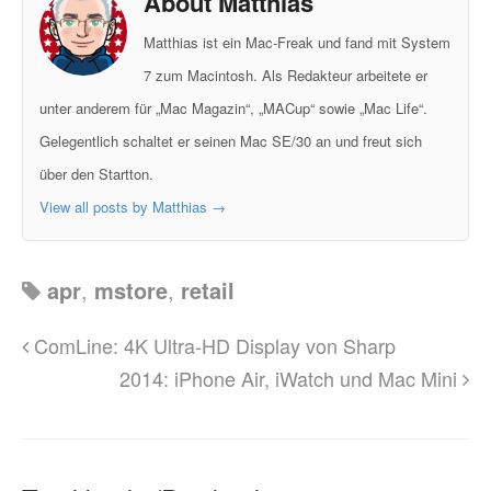
About Matthias
Matthias ist ein Mac-Freak und fand mit System
7 zum Macintosh. Als Redakteur arbeitete er
unter anderem für „Mac Magazin“, „MACup“ sowie „Mac Life“.
Gelegentlich schaltet er seinen Mac SE/30 an und freut sich
über den Startton.
View all posts by Matthias
→
apr
,
mstore
,
retail
ComLine: 4K Ultra-HD Display von Sharp
2014: iPhone Air, iWatch und Mac Mini