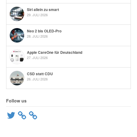
Siri allein zu smart
29. JULI 2026
Neo 2 bis OLED-Pro
28. JULI 2026
Apple CareOne für Deutschland
27. JULI 2026
CSD statt CDU
26. JULI 2026
Follow us
Twitter