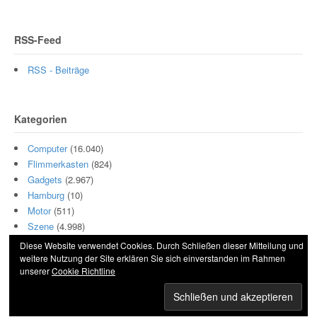
RSS-Feed
RSS - Beiträge
Kategorien
Computer
(16.040)
Flimmerkasten
(824)
Gadgets
(2.967)
Hamburg
(10)
Motor
(511)
Szene
(4.998)
Diese Website verwendet Cookies. Durch Schließen dieser Mitteilung und
weitere Nutzung der Site erklären Sie sich einverstanden im Rahmen
unserer
Cookie Richtline
© 2026 Hightech und Blech. All Rights Reserved.
Powered by
WordPress
. Designed by