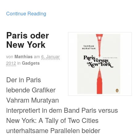
Continue Reading
Paris oder
New York
von
Matthias
am
6. Januar
2012
in
Gadgets
Der in Paris
lebende Grafiker
Vahram Muratyan
interpretiert in dem Band Paris versus
New York: A Tally of Two Cities
unterhaltsame Parallelen beider