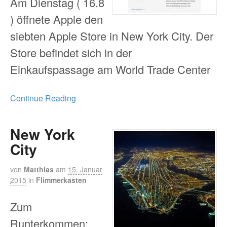
Am Dienstag ( 16.8
) öffnete Apple den
siebten Apple Store in New York City. Der
Store befindet sich in der
Einkaufspassage am World Trade Center
Continue Reading
New York
City
von
Matthias
am
15. Januar
2015
in
Flimmerkasten
Zum
Runterkommen: