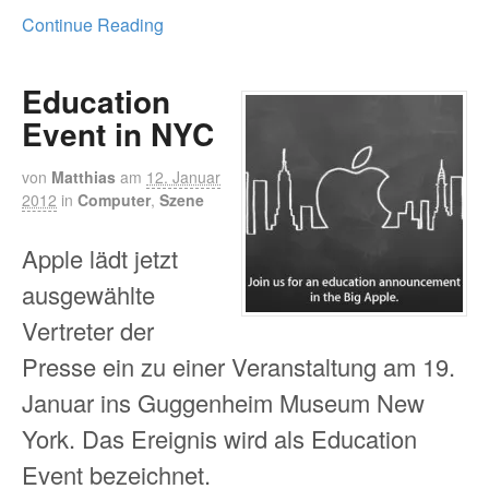
Continue Reading
Education
Event in NYC
von
Matthias
am
12. Januar
2012
in
Computer
,
Szene
Apple lädt jetzt
ausgewählte
Vertreter der
Presse ein zu einer Veranstaltung am 19.
Januar ins Guggenheim Museum New
York. Das Ereignis wird als Education
Event bezeichnet.