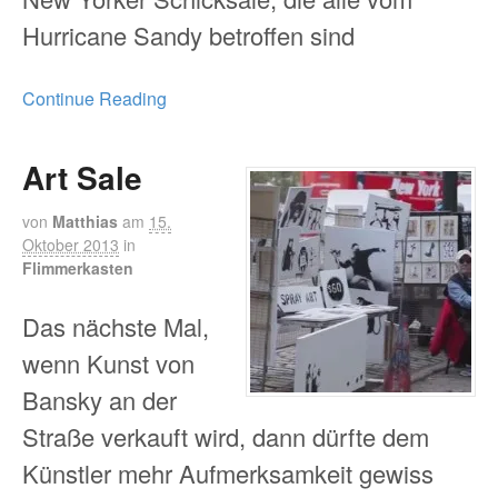
Hurricane Sandy betroffen sind
Continue Reading
Art Sale
von
Matthias
am
15.
Oktober 2013
in
Flimmerkasten
Das nächste Mal,
wenn Kunst von
Bansky an der
Straße verkauft wird, dann dürfte dem
Künstler mehr Aufmerksamkeit gewiss