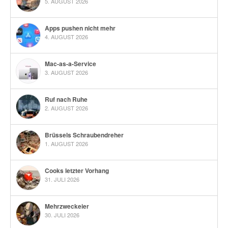
5. AUGUST 2026
Apps pushen nicht mehr
4. AUGUST 2026
Mac-as-a-Service
3. AUGUST 2026
Ruf nach Ruhe
2. AUGUST 2026
Brüssels Schraubendreher
1. AUGUST 2026
Cooks letzter Vorhang
31. JULI 2026
Mehrzweckeier
30. JULI 2026