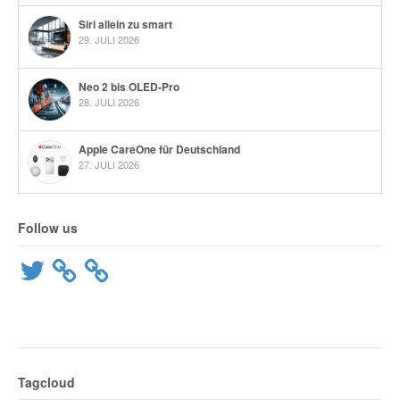
Siri allein zu smart
29. JULI 2026
Neo 2 bis OLED-Pro
28. JULI 2026
Apple CareOne für Deutschland
27. JULI 2026
Follow us
Twitter
Tagcloud