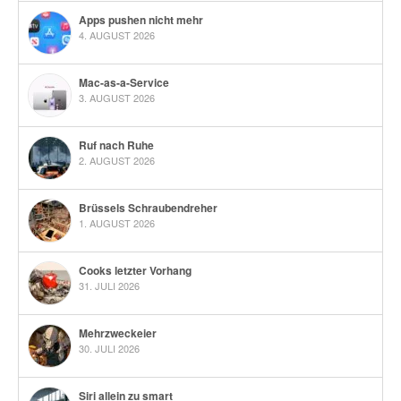
Apps pushen nicht mehr
4. AUGUST 2026
Mac-as-a-Service
3. AUGUST 2026
Ruf nach Ruhe
2. AUGUST 2026
Brüssels Schraubendreher
1. AUGUST 2026
Cooks letzter Vorhang
31. JULI 2026
Mehrzweckeier
30. JULI 2026
Siri allein zu smart