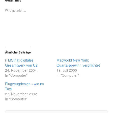
Gefällt mir:
Wird geladen...
Ähnliche Beiträge
iTMS hat digitales
Macworld New York:
Gesamtwerk von U2
Quartalsgewinn verpflichtet
24. November 2004
19. Juli 2000
In "Computer"
In "Computer"
Flugzeugdesign - wie im
Taxi
27. November 2002
In "Computer"