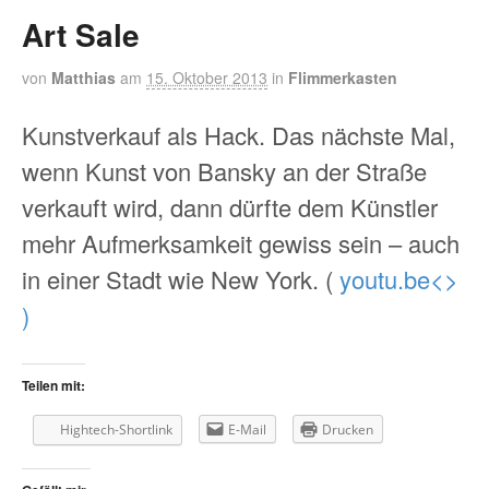
Art Sale
von
Matthias
am
15. Oktober 2013
in
Flimmerkasten
Kunstverkauf als Hack. Das nächste Mal,
wenn Kunst von Bansky an der Straße
verkauft wird, dann dürfte dem Künstler
mehr Aufmerksamkeit gewiss sein – auch
in einer Stadt wie New York. (
youtu.be<>
)
Teilen mit:
Hightech-Shortlink
E-Mail
Drucken