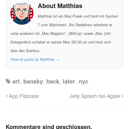
About Matthias
Matthias ist ein Mac-Freak und fand mit System
7 zum Macintosh. Als Redakteur arbeitete er
unter anderem für „Mac Magazin“, „MACup“ sowie „Mac Life“.
Gelegentlich schaltet er seinen Mac SE/30 an und freut sich
über den Startton.
View all posts by Matthias
→
art
,
bansky
,
hack
,
later
,
nyc
App Flipcase
Jelly Splash bei Apple
Kommentare sind geschlossen.