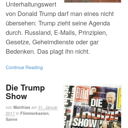
Unterhaltungswert
von Donald Trump darf man eines nicht
übersehen: Trump zieht seine Agenda
durch. Russland, E-Mails, Prinzipien,
Gesetze, Geheimdienste oder gar
Bedenken. Das plagt ihn nicht.
Continue Reading
Die Trump
Show
von
Matthias
am
31. Januar
2017
in
Flimmerkasten
,
Szene