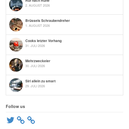
Ruf nach Ruhe
2. AUGUST 2026
Brüssels Schraubendreher
1. AUGUST 2026
Cooks letzter Vorhang
31. JULI 2026
Mehrzweckeier
30. JULI 2026
Siri allein zu smart
29. JULI 2026
Follow us
Twitter