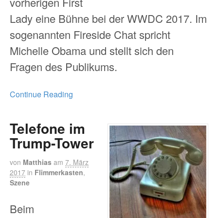
vorherigen First
Lady eine Bühne bei der WWDC 2017. Im
sogenannten Fireside Chat spricht
Michelle Obama und stellt sich den
Fragen des Publikums.
Continue Reading
Telefone im
Trump-Tower
von
Matthias
am
7. März
2017
in
Flimmerkasten
,
Szene
Beim