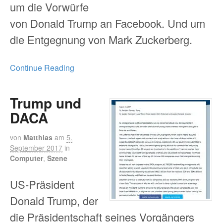
um die Vorwürfe
von Donald Trump an Facebook. Und um
die Entgegnung von Mark Zuckerberg.
Continue Reading
Trump und
DACA
von
Matthias
am
5.
September 2017
in
Computer
,
Szene
US-Präsident
Donald Trump, der
die Präsidentschaft seines Vorgängers