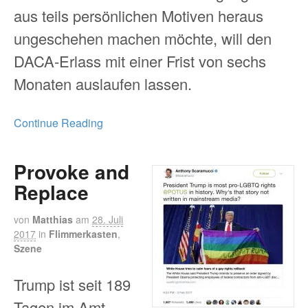
aus teils persönlichen Motiven heraus
ungeschehen machen möchte, will den
DACA-Erlass mit einer Frist von sechs
Monaten auslaufen lassen.
Continue Reading
Provoke and
Replace
von
Matthias
am
28. Juli
2017
in
Flimmerkasten
,
Szene
Trump ist seit 189
Tagen im Amt.