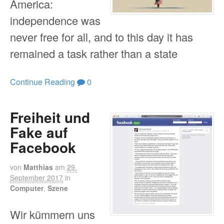
America:
independence was
never free for all, and to this day it has
remained a task rather than a state
Continue Reading
0
Freiheit und
Fake auf
Facebook
von
Matthias
am
29.
September 2017
in
Computer
,
Szene
Wir kümmern uns