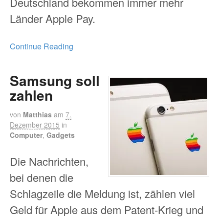
Deutschland bekommen immer mehr
Länder Apple Pay.
Continue Reading
Samsung soll
zahlen
von
Matthias
am
7.
Dezember 2015
in
Computer
,
Gadgets
Die Nachrichten,
bei denen die
Schlagzeile die Meldung ist, zählen viel
Geld für Apple aus dem Patent-Krieg und