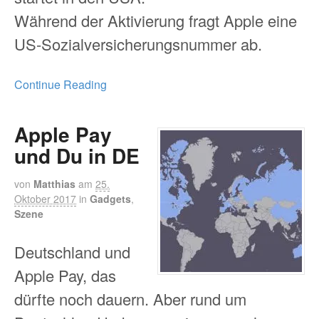
Während der Aktivierung fragt Apple eine
US-Sozialversicherungsnummer ab.
Continue Reading
Apple Pay
und Du in DE
von
Matthias
am
25.
Oktober 2017
in
Gadgets
,
Szene
Deutschland und
Apple Pay, das
dürfte noch dauern. Aber rund um