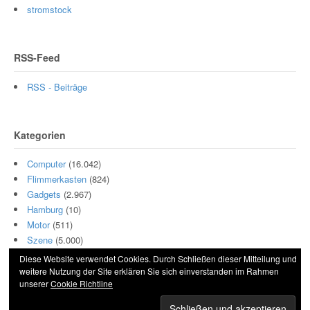
stromstock
RSS-Feed
RSS - Beiträge
Kategorien
Computer
(16.042)
Flimmerkasten
(824)
Gadgets
(2.967)
Hamburg
(10)
Motor
(511)
Szene
(5.000)
Diese Website verwendet Cookies. Durch Schließen dieser Mitteilung und
weitere Nutzung der Site erklären Sie sich einverstanden im Rahmen
unserer
Cookie Richtline
© 2026 Hightech und Blech. All Rights Reserved.