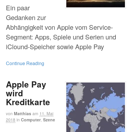
Ein paar
Gedanken zur
Abhängigkeit von Apple vom Service-
Segment: Apps, Spiele und Serien und
iClound-Speicher sowie Apple Pay
Continue Reading
Apple Pay
wird
Kreditkarte
von
Matthias
am
11. Mai
2018
in
Computer
,
Szene