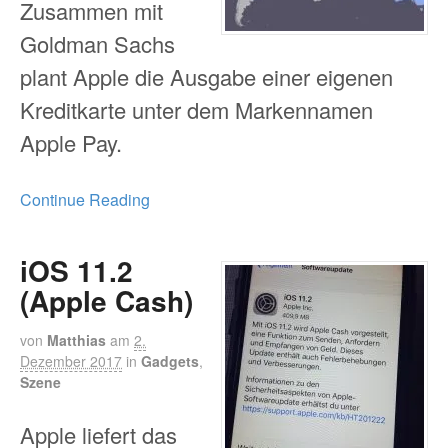
Zusammen mit
Goldman Sachs
plant Apple die Ausgabe einer eigenen
Kreditkarte unter dem Markennamen
Apple Pay.
Continue Reading
iOS 11.2
(Apple Cash)
von
Matthias
am
2.
Dezember 2017
in
Gadgets
,
Szene
Apple liefert das