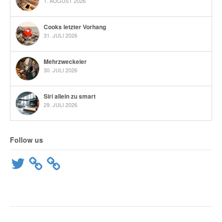
1. AUGUST 2026
Cooks letzter Vorhang
31. JULI 2026
Mehrzweckeier
30. JULI 2026
Siri allein zu smart
29. JULI 2026
Follow us
Twitter