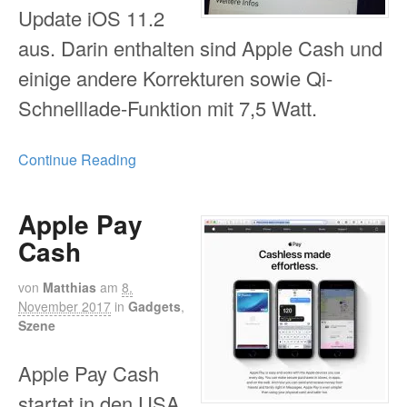
Update iOS 11.2
aus. Darin enthalten sind Apple Cash und
einige andere Korrekturen sowie Qi-
Schnelllade-Funktion mit 7,5 Watt.
Continue Reading
Apple Pay
Cash
von
Matthias
am
8.
November 2017
in
Gadgets
,
Szene
Apple Pay Cash
startet in den USA.