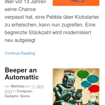
Wer vor 13 Jahren
seine Chance
verpasst hat, eine Pebble über Kickstarter
zu erheischen, kann nun zugreifen. Eine
begrenzte Stückzahl wird modernisiert
neu aufgelegt
Continue Reading
Beeper an
Automattic
von
Matthias
am
11. April
2024
in
Computer
,
Gadgets
,
Szene