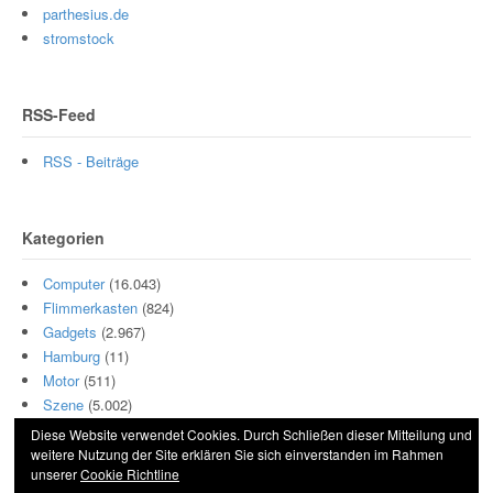
parthesius.de
stromstock
RSS-Feed
RSS - Beiträge
Kategorien
Computer
(16.043)
Flimmerkasten
(824)
Gadgets
(2.967)
Hamburg
(11)
Motor
(511)
Szene
(5.002)
Diese Website verwendet Cookies. Durch Schließen dieser Mitteilung und
weitere Nutzung der Site erklären Sie sich einverstanden im Rahmen
unserer
Cookie Richtline