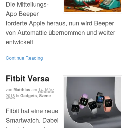
Die Mitteilungs-
App Beeper
forderte Apple heraus, nun wird Beeper
von Automattic übernommen und weiter
entwickelt
Continue Reading
Fitbit Versa
von
Matthias
am
14. März
2018
in
Gadgets
,
Szene
Fitbit hat eine neue
Smartwatch. Dabei