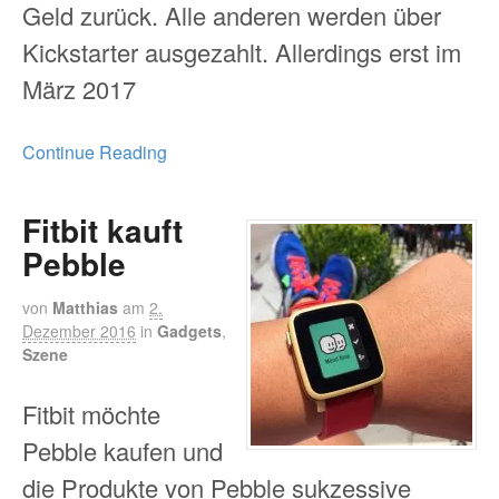
Geld zurück. Alle anderen werden über
Kickstarter ausgezahlt. Allerdings erst im
März 2017
Continue Reading
Fitbit kauft
Pebble
von
Matthias
am
2.
Dezember 2016
in
Gadgets
,
Szene
Fitbit möchte
Pebble kaufen und
die Produkte von Pebble sukzessive