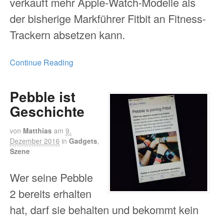
verkauft mehr Apple-Watch-Modelle als
der bisherige Markführer Fitbit an Fitness-
Trackern absetzen kann.
Continue Reading
Pebble ist
Geschichte
von
Matthias
am
9.
Dezember 2016
in
Gadgets
,
Szene
Wer seine Pebble
2 bereits erhalten
hat, darf sie behalten und bekommt kein