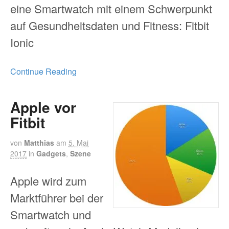
eine Smartwatch mit einem Schwerpunkt
auf Gesundheitsdaten und Fitness: Fitbit
Ionic
Continue Reading
Apple vor
Fitbit
von
Matthias
am
5. Mai
2017
in
Gadgets
,
Szene
Apple wird zum
Marktführer bei der
Smartwatch und