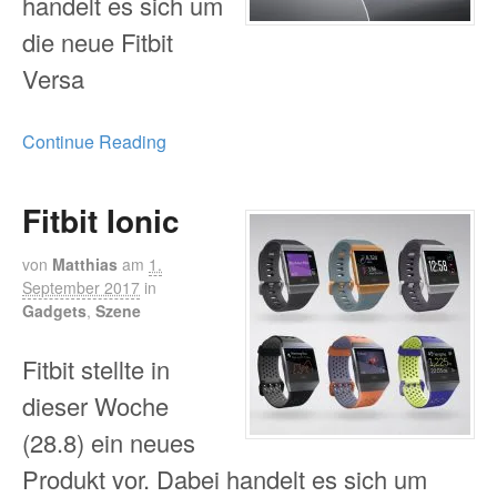
handelt es sich um
die neue Fitbit
Versa
Continue Reading
Fitbit Ionic
von
Matthias
am
1.
September 2017
in
Gadgets
,
Szene
Fitbit stellte in
dieser Woche
(28.8) ein neues
Produkt vor. Dabei handelt es sich um