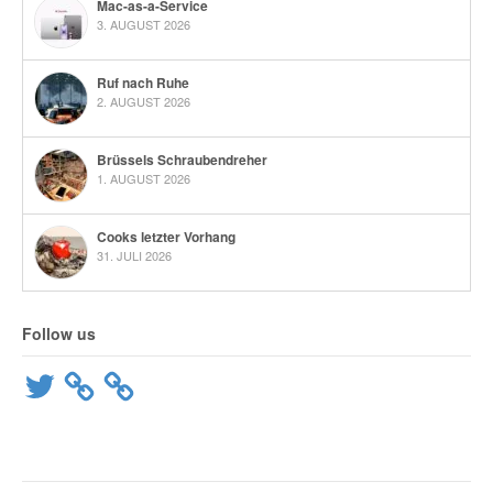
Mac-as-a-Service
3. AUGUST 2026
Ruf nach Ruhe
2. AUGUST 2026
Brüssels Schraubendreher
1. AUGUST 2026
Cooks letzter Vorhang
31. JULI 2026
Follow us
Twitter