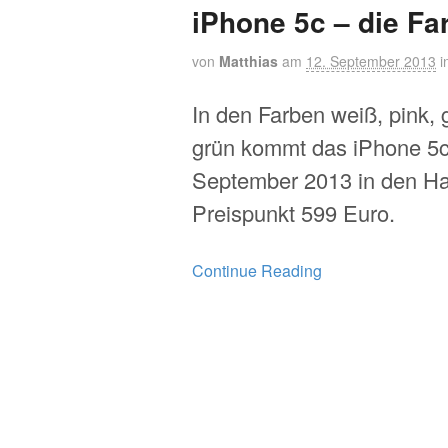
iPhone 5c – die Fa
von
Matthias
am
12. September 2013
i
In den Farben weiß, pink, 
grün kommt das iPhone 5c
September 2013 in den Ha
Preispunkt 599 Euro.
Continue Reading