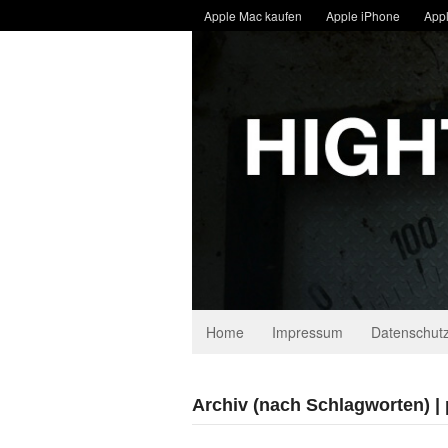
Apple Mac kaufen
Apple iPhone
Appl
Home
Impressum
Datenschutz
Archiv (nach Schlagworten) | 