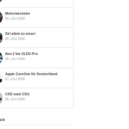
Mehrzweckeier
30. JULI 2026
Siri allein zu smart
29. JULI 2026
Neo 2 bis OLED-Pro
28. JULI 2026
Apple CareOne für Deutschland
27. JULI 2026
CSD statt CDU
26. JULI 2026
 us