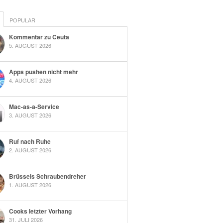
POPULAR
Kommentar zu Ceuta
5. AUGUST 2026
Apps pushen nicht mehr
4. AUGUST 2026
Mac-as-a-Service
3. AUGUST 2026
Ruf nach Ruhe
2. AUGUST 2026
Brüssels Schraubendreher
1. AUGUST 2026
Cooks letzter Vorhang
31. JULI 2026