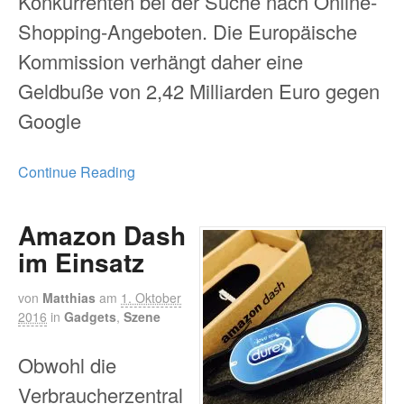
Konkurrenten bei der Suche nach Online-
Shopping-Angeboten. Die Europäische
Kommission verhängt daher eine
Geldbuße von 2,42 Milliarden Euro gegen
Google
Continue Reading
Amazon Dash
im Einsatz
von
Matthias
am
1. Oktober
2016
in
Gadgets
,
Szene
Obwohl die
Verbraucherzentral