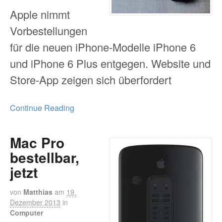
Apple nimmt
Vorbestellungen
für die neuen iPhone-Modelle iPhone 6
und iPhone 6 Plus entgegen. Website und
Store-App zeigen sich überfordert
Continue Reading
Mac Pro
bestellbar,
jetzt
von
Matthias
am
19.
Dezember 2013
in
Computer