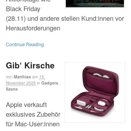
Black Friday
(28.11) und andere stellen Kund:innen vor
Herausforderungen
Continue Reading
Gib‘ Kirsche
von
Matthias
am
15.
November 2025
in
Gadgets
,
Szene
Apple verkauft
exklusives Zubehör
für Mac-User:innen