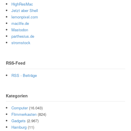
HighResMac
Jetzt aber Shell
lemonpixel.com
maclife.de
Mastodon
parthesius.de
stromstock
RSS-Feed
RSS - Beiträge
Kategorien
Computer
(16.043)
Flimmerkasten
(824)
Gadgets
(2.967)
Hamburg
(11)