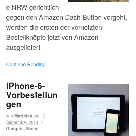
e NRW gerichtlich
gegen den Amazon Dash-Button vorgeht,
werden die ersten der vernetzten
Bestellknöpfe jetzt von Amazon
ausgeliefert
Continue Reading
iPhone-6-
Vorbestellun
gen
von
Matthias
am
12.
September 2014
in
Gadgets
,
Szene