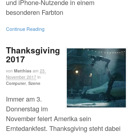
und iPhone-Nutzende in einem
besonderen Farbton
Continue Reading
Thanksgiving
2017
von
Matthias
am
23.
November 2017
in
Computer
,
Szene
Immer am 3.
Donnerstag im
November feiert Amerika sein
Erntedankfest. Thanksgiving steht dabei