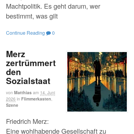
Machtpolitik. Es geht darum, wer
bestimmt, was gilt
Continue Reading
0
Merz
zertrümmert
den
Sozialstaat
von
Matthias
am
14. Juni
2026
in
Flimmerkasten
,
Szene
Friedrich Merz:
Eine wohlhabende Gesellschaft zu