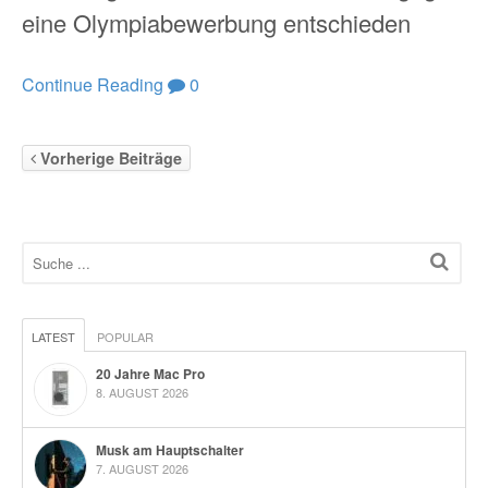
eine Olympiabewerbung entschieden
Continue Reading
0
Vorherige Beiträge
LATEST
POPULAR
20 Jahre Mac Pro
8. AUGUST 2026
Musk am Hauptschalter
7. AUGUST 2026