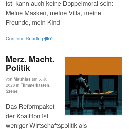
ist, kann auch keine Doppelmoral sein:
Meine Masken, meine Villa, meine
Freunde, mein Kind
Continue Reading
0
Merz. Macht.
Politik
von
Matthias
am
5. Juli
2026
in
Flimmerkasten
,
Szene
Das Reformpaket
der Koalition ist
weniger Wirtschaftspolitik als