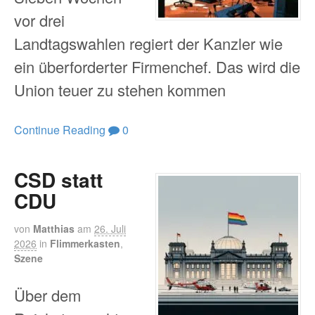
vor drei
Landtagswahlen regiert der Kanzler wie
ein überforderter Firmenchef. Das wird die
Union teuer zu stehen kommen
Continue Reading
0
CSD statt
CDU
von
Matthias
am
26. Juli
2026
in
Flimmerkasten
,
Szene
Über dem