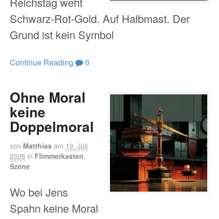
Reichstag weht
Schwarz-Rot-Gold. Auf Halbmast. Der
Grund ist kein Symbol
Continue Reading
0
Ohne Moral
keine
Doppelmoral
von
Matthias
am
19. Juli
2026
in
Flimmerkasten
,
Szene
Wo bei Jens
Spahn keine Moral