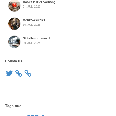
Cooks letzter Vorhang
31. JULI 2026
Mehrzweckeier
30. JULI 2026
Siri allein zu smart
29. JULI 2026
Follow us
Twitter
Tagcloud