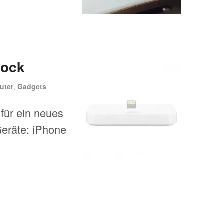
Dock
uter
,
Gadgets
für ein neues
Geräte: iPhone