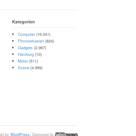
Kategorien
Computer
(16.041)
Flimmerkasten
(824)
Gadgets
(2.967)
Hamburg
(10)
Motor
(511)
Szene
(4.999)
ed by
WordPress
. Designed by