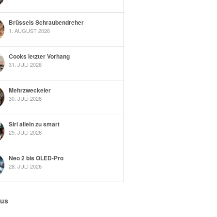
Brüssels Schraubendreher
1. AUGUST 2026
Cooks letzter Vorhang
31. JULI 2026
Mehrzweckeier
30. JULI 2026
Siri allein zu smart
29. JULI 2026
Neo 2 bis OLED-Pro
28. JULI 2026
 us