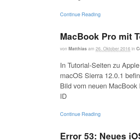
Continue Reading
MacBook Pro mit T
von
Matthias
am
26. Oktober 2016
in
C
In Tutorial-Seiten zu Appl
macOS Sierra 12.0.1 befin
Bild vom neuen MacBook 
ID
Continue Reading
Error 53: Neues iO