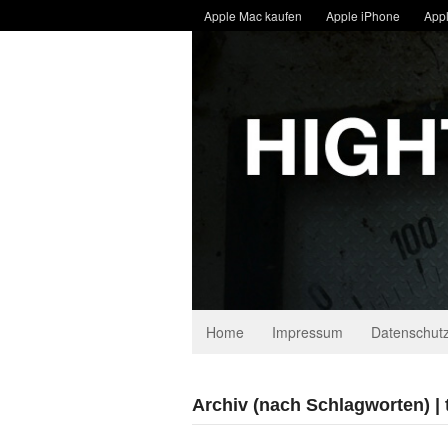
Apple Mac kaufen
Apple iPhone
Appl
Home
Impressum
Datenschutz
Archiv (nach Schlagworten) |