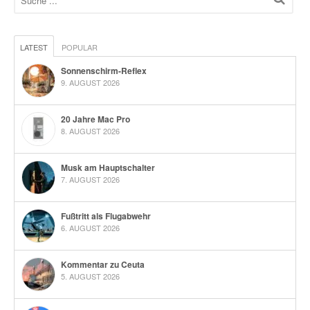
LATEST
POPULAR
Sonnenschirm-Reflex
9. AUGUST 2026
20 Jahre Mac Pro
8. AUGUST 2026
Musk am Hauptschalter
7. AUGUST 2026
Fußtritt als Flugabwehr
6. AUGUST 2026
Kommentar zu Ceuta
5. AUGUST 2026