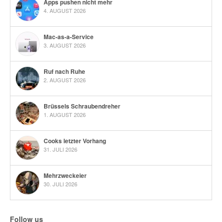
Apps pushen nicht mehr
4. AUGUST 2026
Mac-as-a-Service
3. AUGUST 2026
Ruf nach Ruhe
2. AUGUST 2026
Brüssels Schraubendreher
1. AUGUST 2026
Cooks letzter Vorhang
31. JULI 2026
Mehrzweckeier
30. JULI 2026
Follow us