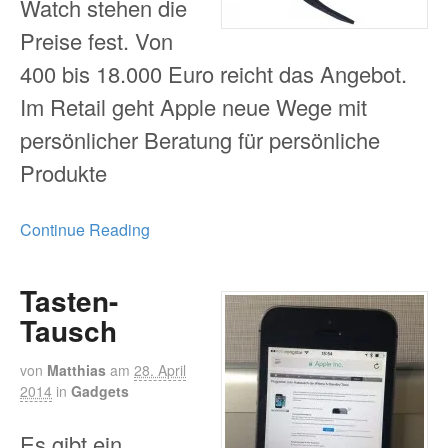
Watch stehen die
Preise fest. Von
400 bis 18.000 Euro reicht das Angebot.
Im Retail geht Apple neue Wege mit
persönlicher Beratung für persönliche
Produkte
Continue Reading
Tasten-
Tausch
von
Matthias
am
28. April
2014
in
Gadgets
Es gibt ein