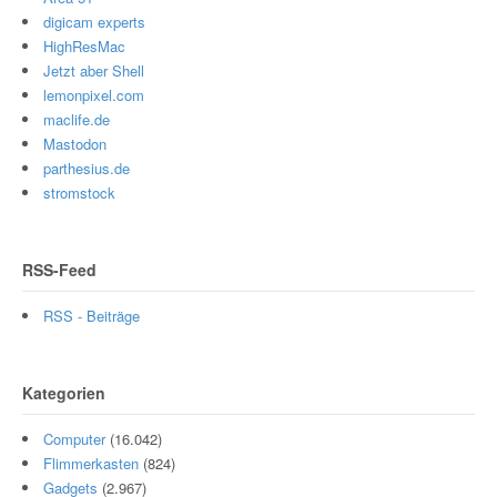
digicam experts
HighResMac
Jetzt aber Shell
lemonpixel.com
maclife.de
Mastodon
parthesius.de
stromstock
RSS-Feed
RSS - Beiträge
Kategorien
Computer
(16.042)
Flimmerkasten
(824)
Gadgets
(2.967)