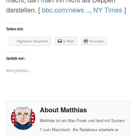
darstellen. [
bbc.com/news ..
,
NY Times
]
Teilen mit:
Hightech-Shortlink
E-Mail
Drucken
Gefällt mir:
Wird geladen...
About Matthias
Matthias ist ein Mac-Freak und fand mit System
7 zum Macintosh. Als Redakteur arbeitete er