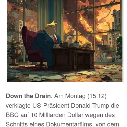
Down the Drain
. Am Montag (15.12)
verklagte US-Präsident Donald Trump die
BBC auf 10 Milliarden Dollar wegen des
Schnitts eines Dokumentarfilms, von dem