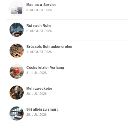
Mac-as-a-Service
3. AUGUST 2026
Ruf nach Ruhe
2. AUGUST 2026
Brüssels Schraubendreher
1. AUGUST 2026
Cooks letzter Vorhang
31. JULI 2026
Mehrzweckeier
30. JULI 2026
Siri allein zu smart
29. JULI 2026