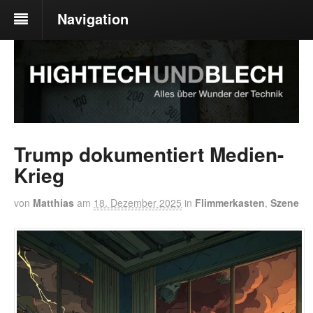
Navigation
Trump dokumentiert Medien-
Krieg
von
Matthias
am
18. Dezember 2025
in
Flimmerkasten
,
Szene