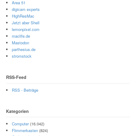
Area 51
digicam experts
HighResMac
Jetzt aber Shell
lemonpixel.com
maclife.de
Mastodon
parthesius.de
stromstock
RSS-Feed
RSS - Beiträge
Kategorien
Computer
(16.042)
Flimmerkasten
(824)