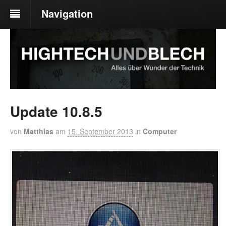
Navigation
Update 10.8.5
von
Matthias
am
15. September 2013
in
Computer