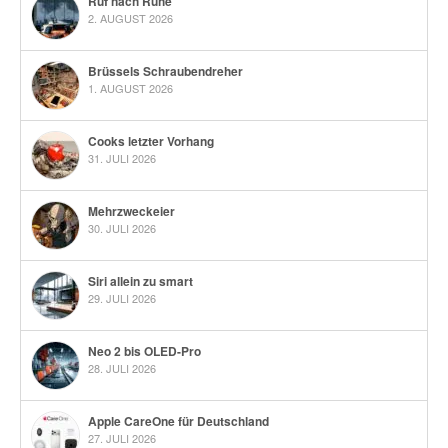
Ruf nach Ruhe
2. AUGUST 2026
Brüssels Schraubendreher
1. AUGUST 2026
Cooks letzter Vorhang
31. JULI 2026
Mehrzweckeier
30. JULI 2026
Siri allein zu smart
29. JULI 2026
Neo 2 bis OLED-Pro
28. JULI 2026
Apple CareOne für Deutschland
27. JULI 2026