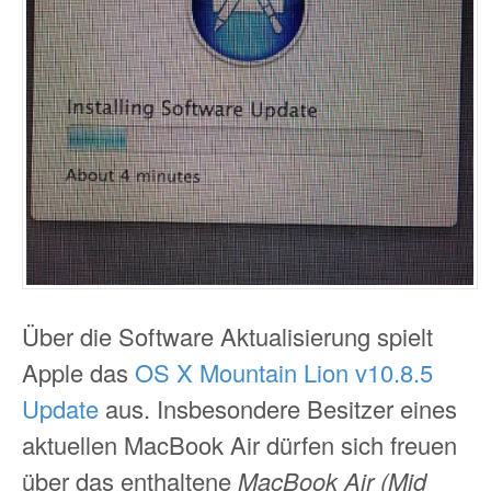
Über die Software Aktualisierung spielt
Apple das
OS X Mountain Lion v10.8.5
Update
aus. Insbesondere Besitzer eines
aktuellen MacBook Air dürfen sich freuen
über das enthaltene
MacBook Air (Mid