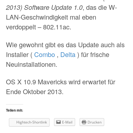
2013) Software Update 1.0
, das die W-
LAN-Geschwindigkeit mal eben
verdoppelt – 802.11ac.
Wie gewohnt gibt es das Update auch als
Installer (
Combo
,
Delta
) für frische
Neuinstallationen.
OS X 10.9 Mavericks wird erwartet für
Ende Oktober 2013.
Teilen mit:
Hightech-Shortlink
E-Mail
Drucken