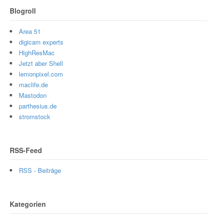
Blogroll
Area 51
digicam experts
HighResMac
Jetzt aber Shell
lemonpixel.com
maclife.de
Mastodon
parthesius.de
stromstock
RSS-Feed
RSS - Beiträge
Kategorien