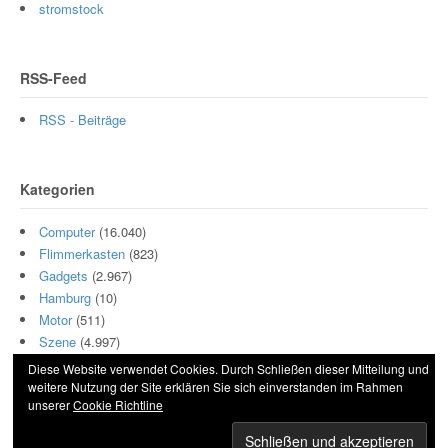
stromstock
RSS-Feed
RSS - Beiträge
Kategorien
Computer
(16.040)
Flimmerkasten
(823)
Gadgets
(2.967)
Hamburg
(10)
Motor
(511)
Szene
(4.997)
Diese Website verwendet Cookies. Durch Schließen dieser Mitteilung und
weitere Nutzung der Site erklären Sie sich einverstanden im Rahmen
unserer
Cookie Richtline
© 2026 Hightech und Blech. All Rights Reserved.