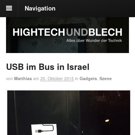
Navigation
USB im Bus in Israel
von
Matthias
am
20. Oktober 2015
in
Gadgets
,
Szene