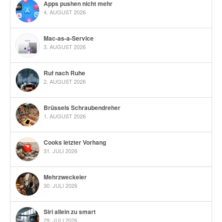
Apps pushen nicht mehr
4. AUGUST 2026
Mac-as-a-Service
3. AUGUST 2026
Ruf nach Ruhe
2. AUGUST 2026
Brüssels Schraubendreher
1. AUGUST 2026
Cooks letzter Vorhang
31. JULI 2026
Mehrzweckeier
30. JULI 2026
Siri allein zu smart
29. JULI 2026