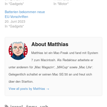
In "Gadgets"
In "Motor"
Batterien bekommen neue
EU-Vorschriften
20. Juni 2023
In "Gadgets"
About Matthias
Matthias ist ein Mac-Freak und fand mit System
7 zum Macintosh. Als Redakteur arbeitete er
unter anderem für „Mac Magazin“, „MACup“ sowie „Mac Life“.
Gelegentlich schaltet er seinen Mac SE/30 an und freut sich
über den Startton.
View all posts by Matthias
→
israel
,
öpnv
,
usb