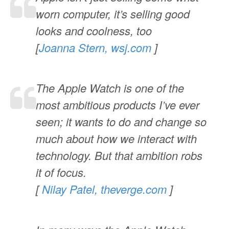
worn computer, it’s selling good
looks and coolness, too
[
Joanna Stern, wsj.com
]
The Apple Watch is one of the
most ambitious products I’ve ever
seen; it wants to do and change so
much about how we interact with
technology. But that ambition robs
it of focus.
[
Nilay Patel, theverge.com
]