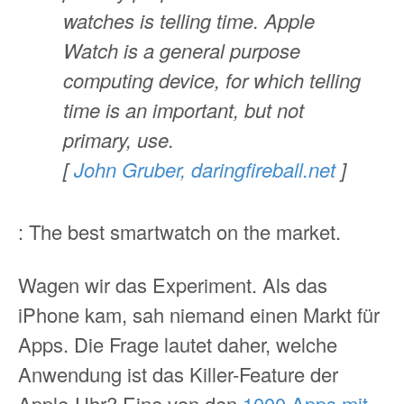
watches is telling time. Apple
Watch is a general purpose
computing device, for which telling
time is an important, but not
primary, use.
[
John Gruber, daringfireball.net
]
: The best smartwatch on the market.
Wagen wir das Experiment. Als das
iPhone kam, sah niemand einen Markt für
Apps. Die Frage lautet daher, welche
Anwendung ist das Killer-Feature der
Apple-Uhr? Eine von den
1000 Apps mit