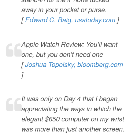
away in your pocket or purse.
[
Edward C. Baig, usatoday.com
]
Apple Watch Review: You’ll want
one, but you don’t need one
[
Joshua Topolsky, bloomberg.com
]
It was only on Day 4 that I began
appreciating the ways in which the
elegant $650 computer on my wrist
was more than just another screen.