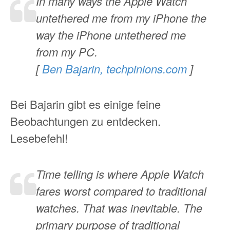
In many ways the Apple Watch
untethered me from my iPhone the
way the iPhone untethered me
from my PC.
[
Ben Bajarin, techpinions.com
]
Bei Bajarin gibt es einige feine
Beobachtungen zu entdecken.
Lesebefehl!
Time telling is where Apple Watch
fares worst compared to traditional
watches. That was inevitable. The
primary purpose of traditional