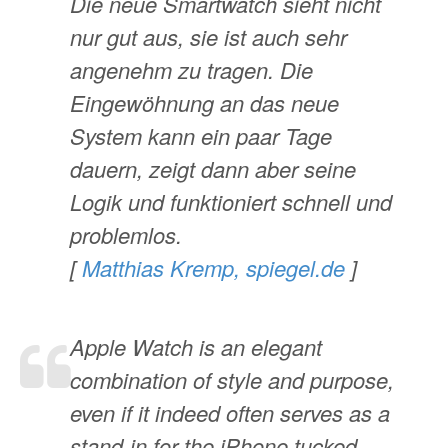
Die neue Smartwatch sieht nicht
nur gut aus, sie ist auch sehr
angenehm zu tragen. Die
Eingewöhnung an das neue
System kann ein paar Tage
dauern, zeigt dann aber seine
Logik und funktioniert schnell und
problemlos.
[
Matthias Kremp, spiegel.de
]
Apple Watch is an elegant
combination of style and purpose,
even if it indeed often serves as a
stand-in for the iPhone tucked