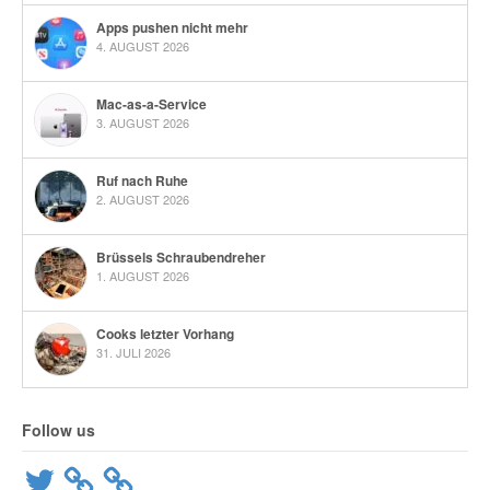
Apps pushen nicht mehr
4. AUGUST 2026
Mac-as-a-Service
3. AUGUST 2026
Ruf nach Ruhe
2. AUGUST 2026
Brüssels Schraubendreher
1. AUGUST 2026
Cooks letzter Vorhang
31. JULI 2026
Follow us
Twitter