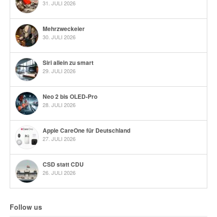
31. JULI 2026
Mehrzweckeier
30. JULI 2026
Siri allein zu smart
29. JULI 2026
Neo 2 bis OLED-Pro
28. JULI 2026
Apple CareOne für Deutschland
27. JULI 2026
CSD statt CDU
26. JULI 2026
Follow us