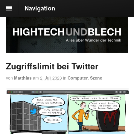
Navigation
Zugriffslimit bei Twitter
von
Matthias
am
2. Juli 2023
in
Computer
,
Szene