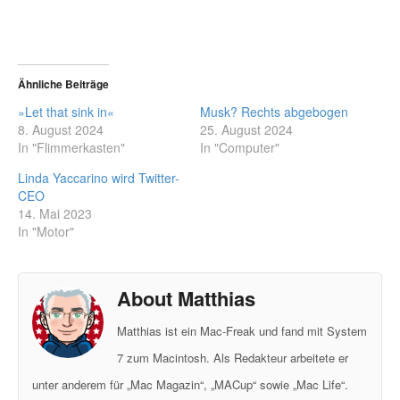
Ähnliche Beiträge
»Let that sink in«
Musk? Rechts abgebogen
8. August 2024
25. August 2024
In "Flimmerkasten"
In "Computer"
Linda Yaccarino wird Twitter-
CEO
14. Mai 2023
In "Motor"
About Matthias
Matthias ist ein Mac-Freak und fand mit System
7 zum Macintosh. Als Redakteur arbeitete er
unter anderem für „Mac Magazin“, „MACup“ sowie „Mac Life“.