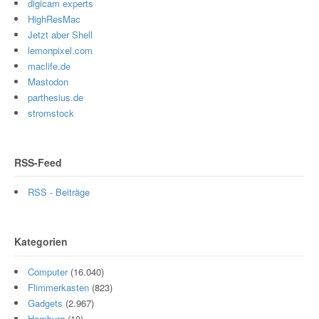
digicam experts
HighResMac
Jetzt aber Shell
lemonpixel.com
maclife.de
Mastodon
parthesius.de
stromstock
RSS-Feed
RSS - Beiträge
Kategorien
Computer
(16.040)
Flimmerkasten
(823)
Gadgets
(2.967)
Hamburg
(10)