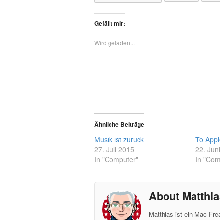
Gefällt mir:
Wird geladen...
Ähnliche Beiträge
Musik ist zurück
To Appl
27. Juli 2015
22. Jun
In "Computer"
In "Com
About Matthia
Matthias ist ein Mac-Fr