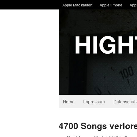
Apple Mac kaufen
Apple iPhone
Appl
Home
Impressum
Datenschutz
4700 Songs verlor