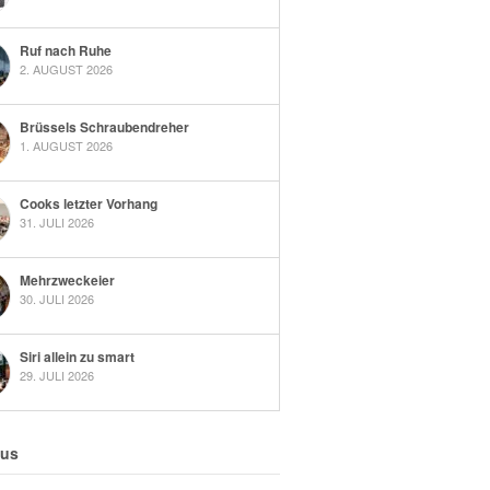
Ruf nach Ruhe
2. AUGUST 2026
Brüssels Schraubendreher
1. AUGUST 2026
Cooks letzter Vorhang
31. JULI 2026
Mehrzweckeier
30. JULI 2026
Siri allein zu smart
29. JULI 2026
 us