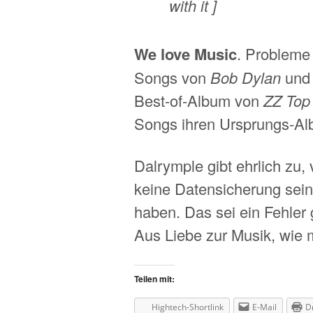
with it ]
We love Music
. Probleme
Songs von
Bob Dylan
un
Best-of-Album von
ZZ Top
Songs ihren Ursprungs-Al
Dalrymple gibt ehrlich zu,
keine Datensicherung sei
haben. Das sei ein Fehler 
Aus Liebe zur Musik, wie 
Teilen mit:
Hightech-Shortlink
E-Mail
D