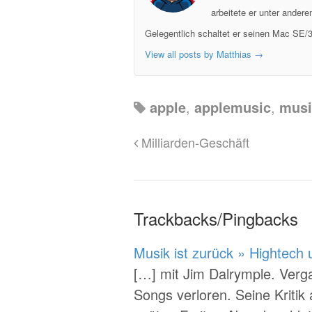
arbeitete er unter ander
Gelegentlich schaltet er seinen Mac SE/3
View all posts by Matthias
→
apple
,
applemusic
,
musi
Milliarden-Geschäft
Trackbacks/Pingbacks
Musik ist zurück » Hightech 
[…] mit Jim Dalrymple. Ver
Songs verloren. Seine Kriti