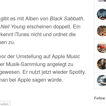
 gibt es mit Alben von
Black Sabbath
.
d
Neil Young
erscheinen doppelt. Ein
kennt iTunes nicht und ordnet die
ben zu.
 vor der Umstellung auf Apple Music
ner Musik-Sammlung angelegt zu
gewesen. Er nutzt jetzt wieder Spotify.
man bei Apple sagen würde.
Follow
rucken