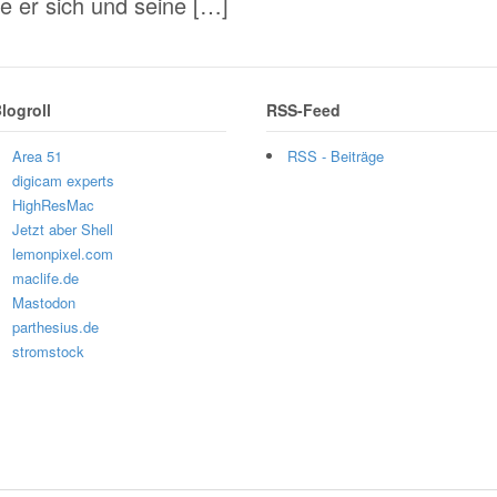
e er sich und seine […]
logroll
RSS-Feed
Area 51
RSS - Beiträge
digicam experts
HighResMac
Jetzt aber Shell
lemonpixel.com
maclife.de
Mastodon
parthesius.de
stromstock