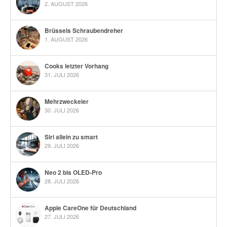
2. AUGUST 2026
Brüssels Schraubendreher
1. AUGUST 2026
Cooks letzter Vorhang
31. JULI 2026
Mehrzweckeier
30. JULI 2026
Siri allein zu smart
29. JULI 2026
Neo 2 bis OLED-Pro
28. JULI 2026
Apple CareOne für Deutschland
27. JULI 2026