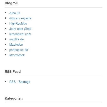
Blogroll
Area 51
digicam experts
HighResMac
Jetzt aber Shell
lemonpixel.com
maclife.de
Mastodon
parthesius.de
stromstock
RSS-Feed
RSS - Beiträge
Kategorien