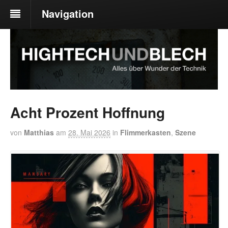
Navigation
Acht Prozent Hoffnung
von
Matthias
am
28. Mai 2026
in
Flimmerkasten
,
Szene