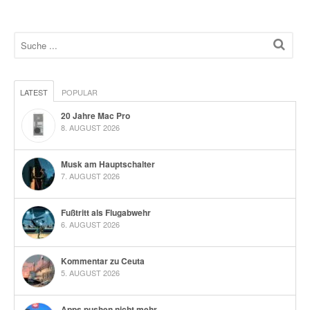
LATEST
POPULAR
20 Jahre Mac Pro
8. AUGUST 2026
Musk am Hauptschalter
7. AUGUST 2026
Fußtritt als Flugabwehr
6. AUGUST 2026
Kommentar zu Ceuta
5. AUGUST 2026
Apps pushen nicht mehr