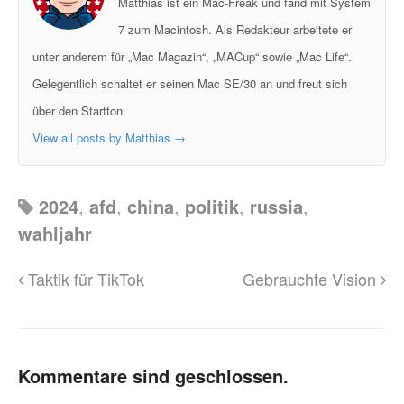
Matthias ist ein Mac-Freak und fand mit System
7 zum Macintosh. Als Redakteur arbeitete er
unter anderem für „Mac Magazin“, „MACup“ sowie „Mac Life“.
Gelegentlich schaltet er seinen Mac SE/30 an und freut sich
über den Startton.
View all posts by Matthias
→
2024
,
afd
,
china
,
politik
,
russia
,
wahljahr
Taktik für TikTok
Gebrauchte Vision
Kommentare sind geschlossen.