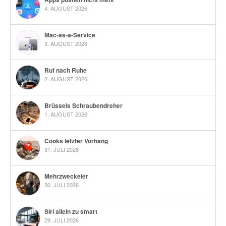
4. AUGUST 2026
Mac-as-a-Service
3. AUGUST 2026
Ruf nach Ruhe
2. AUGUST 2026
Brüssels Schraubendreher
1. AUGUST 2026
Cooks letzter Vorhang
31. JULI 2026
Mehrzweckeier
30. JULI 2026
Siri allein zu smart
29. JULI 2026