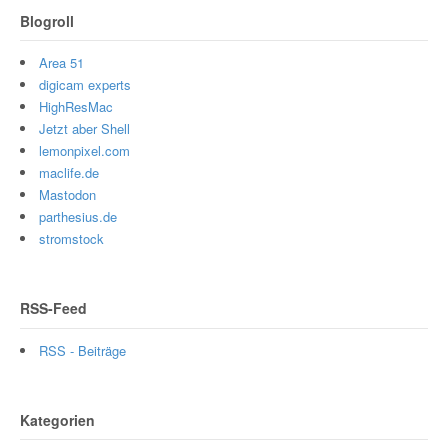
Blogroll
Area 51
digicam experts
HighResMac
Jetzt aber Shell
lemonpixel.com
maclife.de
Mastodon
parthesius.de
stromstock
RSS-Feed
RSS - Beiträge
Kategorien