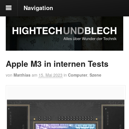
Navigation
Apple M3 in internen Tests
von
Matthias
am
15. Mai 2023
in
Computer
,
Szene