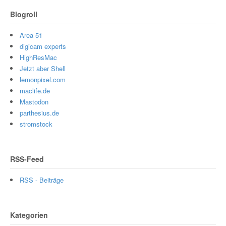
Blogroll
Area 51
digicam experts
HighResMac
Jetzt aber Shell
lemonpixel.com
maclife.de
Mastodon
parthesius.de
stromstock
RSS-Feed
RSS - Beiträge
Kategorien