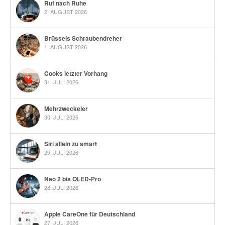
Ruf nach Ruhe
2. AUGUST 2026
Brüssels Schraubendreher
1. AUGUST 2026
Cooks letzter Vorhang
31. JULI 2026
Mehrzweckeier
30. JULI 2026
Siri allein zu smart
29. JULI 2026
Neo 2 bis OLED-Pro
28. JULI 2026
Apple CareOne für Deutschland
27. JULI 2026