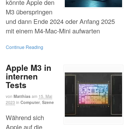
könnte Apple den
M3 überspringen
und dann Ende 2024 oder Anfang 2025
mit einem M4-Mac-Mini aufwarten
Continue Reading
Apple M3 in
internen
Tests
von
Matthias
am
15. Mai
2023
in
Computer
,
Szene
Während sich
Apple auf die