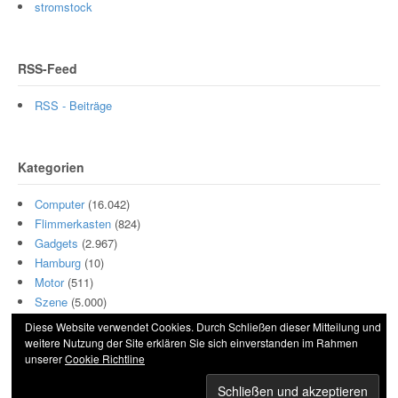
stromstock
RSS-Feed
RSS - Beiträge
Kategorien
Computer
(16.042)
Flimmerkasten
(824)
Gadgets
(2.967)
Hamburg
(10)
Motor
(511)
Szene
(5.000)
Diese Website verwendet Cookies. Durch Schließen dieser Mitteilung und
weitere Nutzung der Site erklären Sie sich einverstanden im Rahmen
unserer
Cookie Richtline
© 2026 Hightech und Blech. All Rights Reserved.