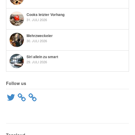
Cooks letzter Vorhang
31. JULI 2026
Mehrzweckeier
30. JULI 2026
Siri allein zu smart
29. JULI 2026
Follow us
Twitter
Tagcloud